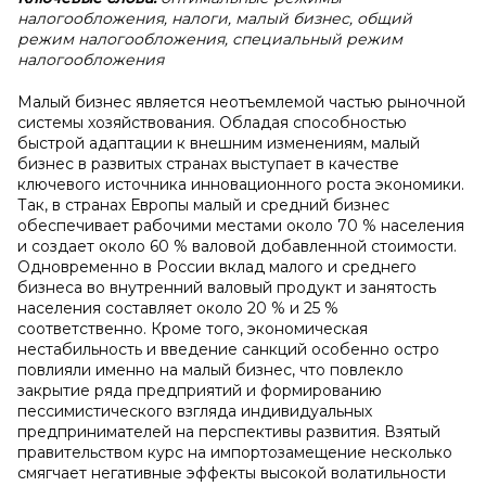
налогообложения, налоги, малый бизнес, общий
режим налогообложения, специальный режим
налогообложения
Малый бизнес является неотъемлемой частью рыночной
системы хозяйствования. Обладая способностью
быстрой адаптации к внешним изменениям, малый
бизнес в развитых странах выступает в качестве
ключевого источника инновационного роста экономики.
Так, в странах Европы малый и средний бизнес
обеспечивает рабочими местами около 70 % населения
и создает около 60 % валовой добавленной стоимости.
Одновременно в России вклад малого и среднего
бизнеса во внутренний валовый продукт и занятость
населения составляет около 20 % и 25 %
соответственно. Кроме того, экономическая
нестабильность и введение санкций особенно остро
повлияли именно на малый бизнес, что повлекло
закрытие ряда предприятий и формированию
пессимистического взгляда индивидуальных
предпринимателей на перспективы развития. Взятый
правительством курс на импортозамещение несколько
смягчает негативные эффекты высокой волатильности