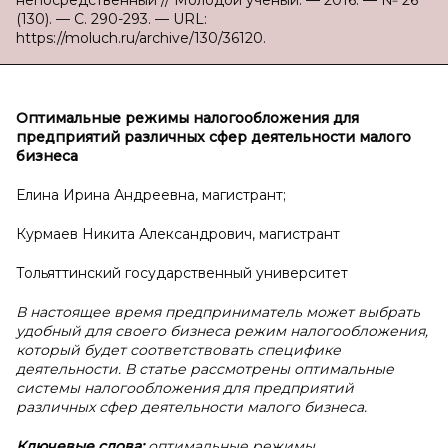
непосредственный // Молодой ученый. — 2016. — № 26
(130). — С. 290-293. — URL:
https://moluch.ru/archive/130/36120.
Оптимальные режимы налогообложения для
предприятий различных сфер деятельности малого
бизнеса
Елина Ирина Андреевна, магистрант;
Курмаев Никита Александрович, магистрант
Тольяттинский государственный университет
В настоящее время предприниматель может выбрать
удобный для своего бизнеса режим налогообложения,
который будет соответствовать специфике
деятельности. В статье рассмотрены оптимальные
системы налогообложения для предприятий
различных сфер деятельности малого бизнеса.
Ключевые слова:
оптимальные режимы