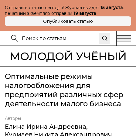
Отправьте статью сегодня! Журнал выйдет
15 августа
,
печатный экземпляр отправим
19 августа
Опубликовать статью
МОЛОДОЙ УЧЁНЫЙ
Оптимальные режимы
налогообложения для
предприятий различных сфер
деятельности малого бизнеса
Авторы
Елина Ирина Андреевна
,
Курмаев Никита Александрович