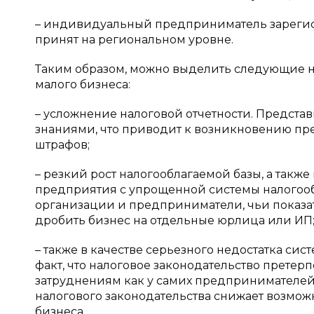
– индивидуальный предприниматель зарегистр
принят на региональном уровне.
Таким образом, можно выделить следующие н
малого бизнеса:
– усложнение налоговой отчетности. Предста
знаниями, что приводит к возникновению пре
штрафов;
– резкий рост налогооблагаемой базы, а такж
предприятия с упрощенной системы налогообл
организации и предприниматели, чьи показа
дробить бизнес на отдельные юрлица или ИП
– также в качестве серьезного недостатка си
факт, что налоговое законодательство претер
затруднениям как у самих предпринимателей,
налогового законодательства снижает возмож
бизнеса.