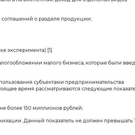
 соглашений о разделе продукции;
е эксперимента) [1].
алогообложении малого бизнеса, которые были вве
использования субъектами предпринимательства
тоящее время рассматриваются следующие показат
 не более 150 миллионов рублей;
анизации. Данный показатель не должен превышать 