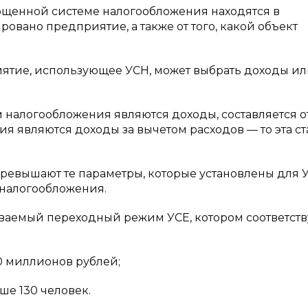
рощенной системе налогообложения находятся в
ровано предприятие, а также от того, какой объект
иятие, использующее УСН, может выбрать доходы и
м налогообложения являются доходы, составляется от
ия являются доходы за вычетом расходов — то эта ст
превышают те параметры, которые установлены для 
налогообложения.
зываемый переходный режим УСЕ, котором соответст
0 миллионов рублей;
ше 130 человек.