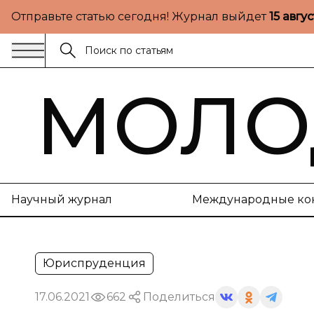
Отправьте статью сегодня! Журнал выйдет
15 авгу
МОЛО
Научный журнал
Международные ко
Юриспруденция
17.06.2021
662
Поделиться