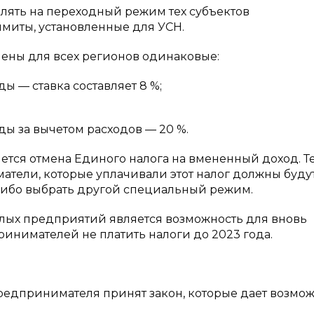
влять на переходный режим тех субъектов
миты, установленные для УСН.
лены для всех регионов одинаковые:
ды — ставка составляет 8 %;
ды за вычетом расходов — 20 %.
ется отмена Единого налога на вмененный доход. Т
ели, которые уплачивали этот налог должны буду
либо выбрать другой специальный режим.
ых предприятий является возможность для вновь
нимателей не платить налоги до 2023 года.
редпринимателя принят закон, которые дает возмо