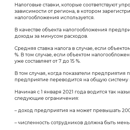
Налоговые ставки, которые соответствуют уп
зависимости от региона, в котором зарегистри
налогообложения используется.
В качестве объекта налогообложения предпр
доходы за минусом расходов.
Средняя ставка налога в случае, если объекто
%. В том случае, если объектом налогообложен
уже составляет от 7 до 15 %.
В том случая, когда показатели предприятия 
предприятие переводится на общую систему 
Начиная с 1 января 2021 года водится так на
следующие ограничения:
– доход предприятия на может превышать 20
– численность сотрудников должна быть мень