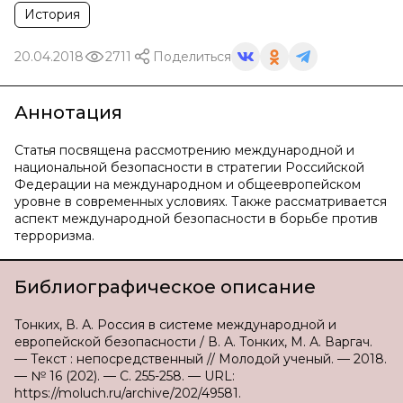
История
20.04.2018
2711
Поделиться
Аннотация
Статья посвящена рассмотрению международной и
национальной безопасности в стратегии Российской
Федерации на международном и общеевропейском
уровне в современных условиях. Также рассматривается
аспект международной безопасности в борьбе против
терроризма.
Библиографическое описание
Тонких, В. А. Россия в системе международной и
европейской безопасности / В. А. Тонких, М. А. Варгач.
— Текст : непосредственный // Молодой ученый. — 2018.
— № 16 (202). — С. 255-258. — URL:
https://moluch.ru/archive/202/49581.