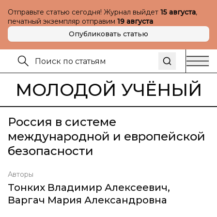
Отправьте статью сегодня! Журнал выйдет
15 августа
,
печатный экземпляр отправим
19 августа
Опубликовать статью
МОЛОДОЙ УЧЁНЫЙ
Россия в системе
международной и европейской
безопасности
Авторы
Тонких Владимир Алексеевич
,
Варгач Мария Александровна