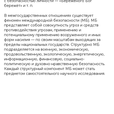
с безопасностью личности — «Бережёного Бог
бережёт» и т. п.
В межгосударственных отношениях существует
феномен международной безопасности (МБ). МБ
представляет собой совокупность угроз и средств
противодействия угрозам, применению и
потенциальному применению вооруженного и иных
форм насилия — по своим масштабам выходящих за
пределы национальных государств. Структурно МБ
подразделяется на военную, экономическую,
продовольственную, экологическую, энергетическую,
информационную, финансовую, социально-
политическую и духовно-нравственную безопасность.
Каждый структурный компонент МБ может стать
предметом самостоятельного научного исследования.