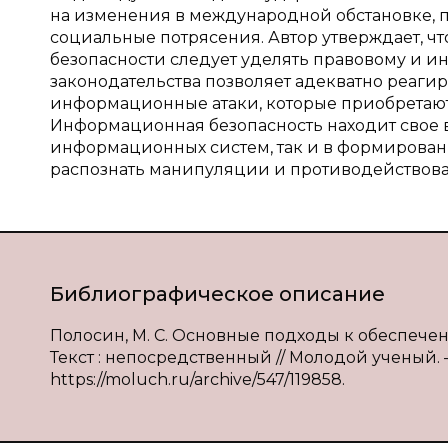
на изменения в международной обстановке, 
социальные потрясения. Автор утверждает, ч
безопасности следует уделять правовому и 
законодательства позволяет адекватно реагир
информационные атаки, которые приобретают
Информационная безопасность находит свое 
информационных систем, так и в формирован
распознать манипуляции и противодействова
Библиографическое описание
Полосин, М. С. Основные подходы к обеспечен
Текст : непосредственный // Молодой ученый. —
https://moluch.ru/archive/547/119858.