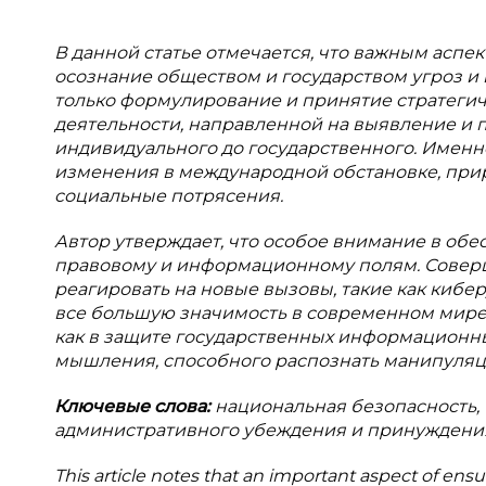
В данной статье отмечается, что важным асп
осознание обществом и государством угроз и 
только формулирование и принятие стратегич
деятельности, направленной на выявление и п
индивидуального до государственного. Именн
изменения в международной обстановке, при
социальные потрясения.
Автор утверждает, что особое внимание в об
правовому и информационному полям. Соверш
реагировать на новые вызовы, такие как киб
все большую значимость в современном мире
как в защите государственных информационны
мышления, способного распознать манипуляц
Ключевые слова:
национальная безопасность,
административного убеждения и принуждения,
This article notes that an important aspect of ensu