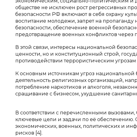
экономическим, социально-политическим и д
обществе не исключен рост регрессивных пр
безопасности РФ включают в себя охрану кул
воспитание молодежи, запрет на пропаганду
безопасности, обеспечение военной безопасн
предотвращение военных конфликтов через п
В этой связи, интересы национальной безопа
ценности, но и конституционный строй, госуд
противодействии террористическим угрозам 
К основным источникам угроз национальной б
деятельность религиозных организаций, напр
потребление наркотиков и алкоголя, незакон
сращивание с бизнесом, ухудшение санитарн
В соответствии с перечисленными вызовами,
ключевые цели и задачи по её обеспечению.
экономических, военных, политических и инф
рисков [4].