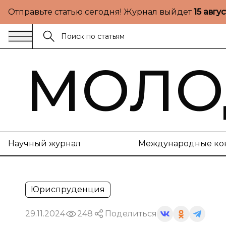
Отправьте статью сегодня! Журнал выйдет
15 авгу
МОЛО
Научный журнал
Международные ко
Юриспруденция
29.11.2024
248
Поделиться