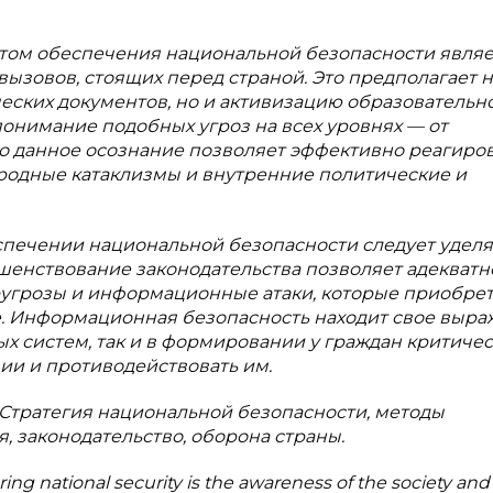
ектом обеспечения национальной безопасности явля
вызовов, стоящих перед страной. Это предполагает 
еских документов, но и активизацию образовательн
онимание подобных угроз на всех уровнях — от
о данное осознание позволяет эффективно реагиров
родные катаклизмы и внутренние политические и
еспечении национальной безопасности следует уделя
енствование законодательства позволяет адекватн
еругрозы и информационные атаки, которые приобре
. Информационная безопасность находит свое выр
х систем, так и в формировании у граждан критичес
ии и противодействовать им.
 Стратегия национальной безопасности, методы
 законодательство, оборона страны.
ring national security is the awareness of the society and