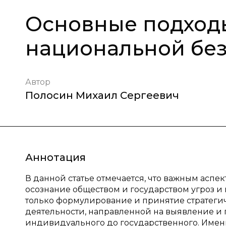
Основные подход
национальной без
Автор
Полосин Михаил Сергеевич
Аннотация
В данной статье отмечается, что важным асп
осознание обществом и государством угроз и 
только формулирование и принятие стратеги
деятельности, направленной на выявление и 
индивидуального до государственного. Имен