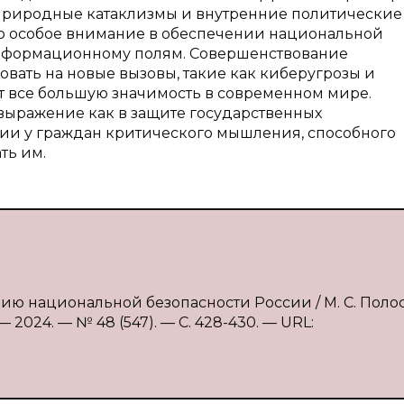
природные катаклизмы и внутренние политические
то особое внимание в обеспечении национальной
информационному полям. Совершенствование
овать на новые вызовы, такие как киберугрозы и
 все большую значимость в современном мире.
выражение как в защите государственных
ии у граждан критического мышления, способного
ть им.
ию национальной безопасности России / М. С. Поло
 2024. — № 48 (547). — С. 428-430. — URL: