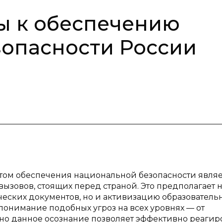
ы к обеспечению
опасности России
ектом обеспечения национальной безопасности явля
вызовов, стоящих перед страной. Это предполагает 
ческих документов, но и активизацию образователь
понимание подобных угроз на всех уровнях — от
но данное осознание позволяет эффективно реагир