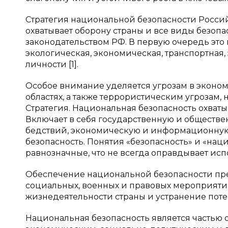
Стратегия национальной безопасности Россий
охватывает оборону страны и все виды безоп
законодательством РФ. В первую очередь это
экологическая, экономическая, транспортная, 
личности [1].
Особое внимание уделяется угрозам в эконо
областях, а также террористическим угрозам,
Стратегия. Национальная безопасность охваты
Включает в себя государственную и обществе
бедствий, экономическую и информационную 
безопасность. Понятия «безопасность» и «нац
равнозначные, что не всегда оправдывает ис
Обеспечение национальной безопасности пре
социальных, военных и правовых мероприяти
жизнедеятельности страны и устранение потенци
Национальная безопасность является частью 