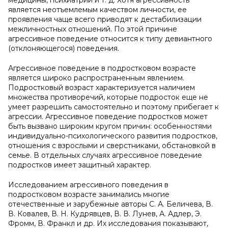
медицины, психиатрии и т. д. Хотя агрессивность
является неотъемлемым качеством личности, ее
проявления чаще всего приводят к дестабилизации
межличностных отношений. По этой причине
агрессивное поведение относится к типу девиантного
(отклоняющегося) поведения.
Агрессивное поведение в подростковом возрасте
является широко распространенным явлением.
Подростковый возраст характеризуется наличием
множества противоречий, которые подросток еще не
умеет разрешить самостоятельно и поэтому прибегает к
агрессии. Агрессивное поведение подростков может
быть вызвано широким кругом причин: особенностями
индивидуально-психологического развития подростков,
отношения с взрослыми и сверстниками, обстановкой в
семье. В отдельных случаях агрессивное поведение
подростков имеет защитный характер.
Исследованием агрессивного поведения в
подростковом возрасте занимались многие
отечественные и зарубежные авторы С. А. Беличева, В.
В. Ковалев, В. Н. Кудрявцев, В. В. Лунев, А. Адлер, Э.
Фромм, В. Франкл и др. Их исследования показывают,