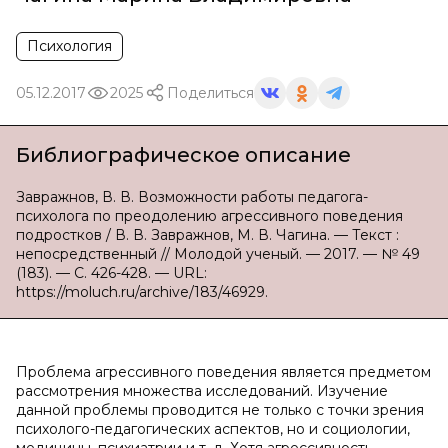
Психология
05.12.2017
2025
Поделиться
Библиографическое описание
Завражнов, В. В. Возможности работы педагога-
психолога по преодолению агрессивного поведения
подростков / В. В. Завражнов, М. В. Чагина. — Текст :
непосредственный // Молодой ученый. — 2017. — № 49
(183). — С. 426-428. — URL:
https://moluch.ru/archive/183/46929.
Проблема агрессивного поведения является предметом
рассмотрения множества исследований. Изучение
данной проблемы проводится не только с точки зрения
психолого-педагогических аспектов, но и социологии,