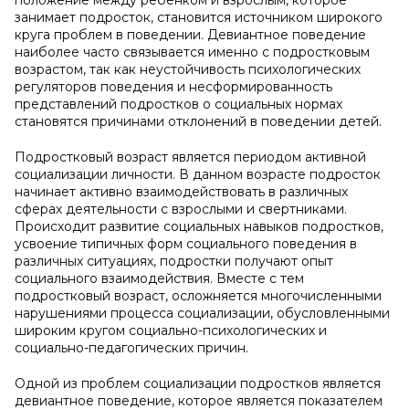
положение между ребенком и взрослым, которое
занимает подросток, становится источником широкого
круга проблем в поведении. Девиантное поведение
наиболее часто связывается именно с подростковым
возрастом, так как неустойчивость психологических
регуляторов поведения и несформированность
представлений подростков о социальных нормах
становятся причинами отклонений в поведении детей.
Подростковый возраст является периодом активной
социализации личности. В данном возрасте подросток
начинает активно взаимодействовать в различных
сферах деятельности с взрослыми и свертниками.
Происходит развитие социальных навыков подростков,
усвоение типичных форм социального поведения в
различных ситуациях, подростки получают опыт
социального взаимодействия. Вместе с тем
подростковый возраст, осложняется многочисленными
нарушениями процесса социализации, обусловленными
широким кругом социально-психологических и
социально-педагогических причин.
Одной из проблем социализации подростков является
девиантное поведение, которое является показателем