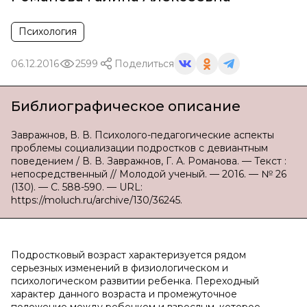
Психология
06.12.2016
2599
Поделиться
Библиографическое описание
Завражнов, В. В. Психолого-педагогические аспекты
проблемы социализации подростков с девиантным
поведением / В. В. Завражнов, Г. А. Романова. — Текст :
непосредственный // Молодой ученый. — 2016. — № 26
(130). — С. 588-590. — URL:
https://moluch.ru/archive/130/36245.
Подростковый возраст характеризуется рядом
серьезных изменений в физиологическом и
психологическом развитии ребенка. Переходный
характер данного возраста и промежуточное