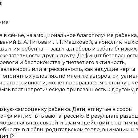
;
ние.
в семье, на эмоциональное благополучие ребенка,
аний Б. А. Титова и Л. Т. Машковой, в конфликтных 
звития ребенка — защита, любовь и забота близких,
желательности друг к другу. Дефицит безопасности
евоги и беспокойства, угнетает его активность,
авленность или агрессивность, как ведущие черты
гоприятных условиях, по мнению авторов, ситуатив
ие агрессивности, может превращаться в стойкую че
 вызывает невротическую привязанность к другому, 
зкую самооценку ребенка. Дети, втянутые в ссоры
нфликт, испытывают агрессию. В результате развод
 эмоциональных связей и взаимодействий с одним 
бность в любви, родительском тепле, внимании и з
я [2].