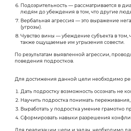
Подозрительность — рассматривается в ди
людям до убеждения в том, что другие люд
Вербальная агрессия — это выражение нега
(угрозы).
Чувство вины — убеждение субъекта в том, ч
также ощущаемые им угрызения совести.
По результатам выявленной агрессии, прово
поведения подростков.
Для достижения данной цели необходимо ре
Дать подростку возможность осознать не ко
Научить подростка понимать переживания,
Выработать у подростка умение грамотно п
Сформировать навыки разрешения конфлик
Для реализации цели и задач, необходимо д