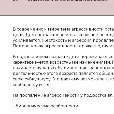
В современном мире тема агрессивности остае
день. Демонстративное и вызывающее поведе
усиливается. Жестокость и агрессия проявляет
Подростковая агрессивность отражает одну и
В подростковом возрасте дети переживают с
характеризуется возрастными изменениями. П
начинаетощущать себя личностью, равноправн
деятельностью этого возраста является общен
свою субкультуру. Это дает ему возможность 
сообществу и т. д.
На проявление агрессивности у подростка вл
– биологические особенности;