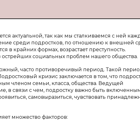
тся актуальной, так как мы сталкиваемся с ней ка
ние среди подростков, по отношению к внешней с
ся в крайних формах, возрастает преступность.
з острейших социальных проблем нашего общества.
ложный, часто противоречивый период. Такой пери
одростковый кризис заключается в том, что подрос
ым членом семьи, класса, общества. Ведущей
ие, в связи с чем, подростку важно быть включенным
проявиться, самовыразиться, чувствовать принадлежн
ияет множество факторов: