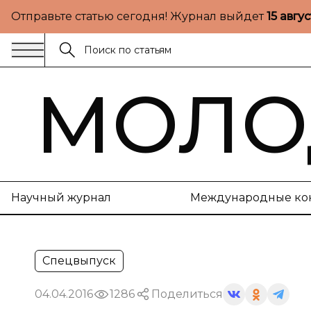
Отправьте статью сегодня! Журнал выйдет
15 авгу
МОЛО
Научный журнал
Международные ко
Спецвыпуск
04.04.2016
1286
Поделиться