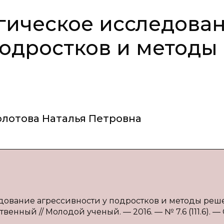
гическое исследова
подростков и методы
олотова Наталья Петровна
едование агрессивности у подростков и методы реш
ственный // Молодой ученый. — 2016. — № 7.6 (111.6). — 