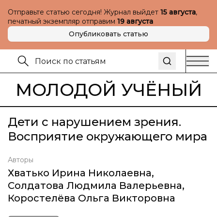
Отправьте статью сегодня! Журнал выйдет
15 августа
,
печатный экземпляр отправим
19 августа
Опубликовать статью
МОЛОДОЙ УЧЁНЫЙ
Дети с нарушением зрения.
Восприятие окружающего мира
Авторы
Хватько Ирина Николаевна
,
Солдатова Людмила Валерьевна
,
Коростелёва Ольга Викторовна