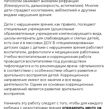
патологии занимают аномалии рефракции
(близорукость, дальнозоркость, астигматизм). Многие
дети страдают косоглазием, амблиопией и другими
видами нарушения зрения.
Дети с нарушением зрения, как правило, посещают
специальные учреждения (дошкольные
образовательные учреждения компенсирующего вида,
школы-интернаты для слабовидящих и слепых детей),
есть они и в массовых ДОУ.В специализированных
детских садах с детьми с нарушением зрения работают
воспитатели, дефектологи и медицинские работники.
Учебно-воспитательная и коррекционная работа
проводится воспитателями под руководством
тифлопедагога и по рекомендации врача- офтальмолога
в соответствии с особенностями общего развития и
зрительного восприятия детей. Коррекционное
направление имеют все занятия и все виды
деятельности. Одним из основных коррекционных
направлений является развитие зрительного
восприятия.
Начинать эту работу следует с того, чтобы для каждого
ребенка с недостатками зрения
определить место на