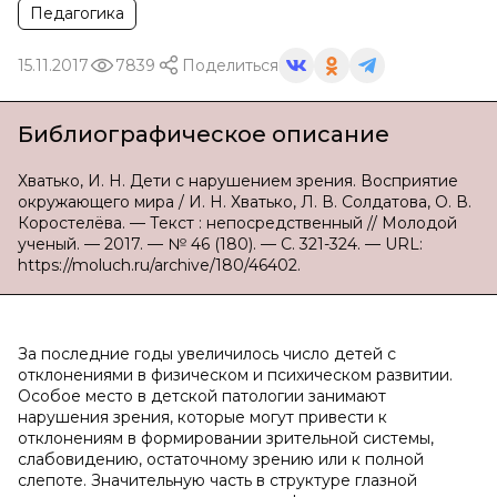
Педагогика
15.11.2017
7839
Поделиться
Библиографическое описание
Хватько, И. Н. Дети с нарушением зрения. Восприятие
окружающего мира / И. Н. Хватько, Л. В. Солдатова, О. В.
Коростелёва. — Текст : непосредственный // Молодой
ученый. — 2017. — № 46 (180). — С. 321-324. — URL:
https://moluch.ru/archive/180/46402.
За последние годы увеличилось число детей с
отклонениями в физическом и психическом развитии.
Особое место в детской патологии занимают
нарушения зрения, которые могут привести к
отклонениям в формировании зрительной системы,
слабовидению, остаточному зрению или к полной
слепоте. Значительную часть в структуре глазной