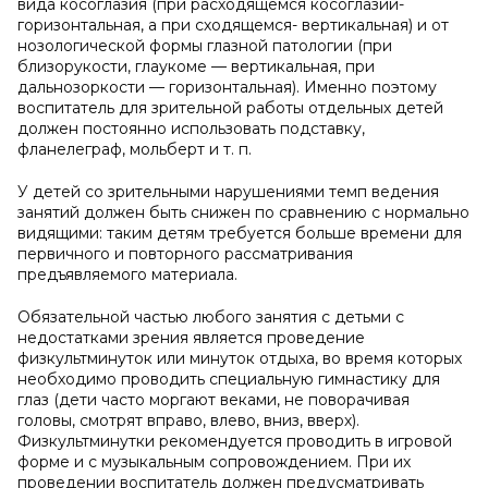
вида косоглазия (при расходящемся косоглазии-
горизонтальная, а при сходящемся- вертикальная) и от
нозологической формы глазной патологии (при
близорукости, глаукоме — вертикальная, при
дальнозоркости — горизонтальная). Именно поэтому
воспитатель для зрительной работы отдельных детей
должен постоянно использовать подставку,
фланелеграф, мольберт и т. п.
У детей со зрительными нарушениями темп ведения
занятий должен быть снижен по сравнению с нормально
видящими: таким детям требуется больше времени для
первичного и повторного рассматривания
предъявляемого материала.
Обязательной частью любого занятия с детьми с
недостатками зрения является проведение
физкультминуток или минуток отдыха, во время которых
необходимо проводить специальную гимнастику для
глаз (дети часто моргают веками, не поворачивая
головы, смотрят вправо, влево, вниз, вверх).
Физкультминутки рекомендуется проводить в игровой
форме и с музыкальным сопровождением. При их
проведении воспитатель должен предусматривать