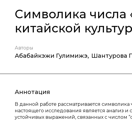
Символика числа «
китайской культу
Авторы
Абабайкэжи Гулимижэ
,
Шантурова Г
Аннотация
В данной работе рассматривается символика ч
настоящего исследования является анализ и 
устойчивых выражений, связанных с числом “се