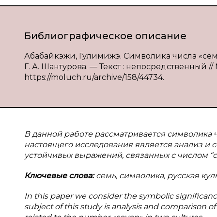
Библиографическое описание
Абабайкэжи, Гулимижэ. Символика числа «семь
Г. А. Шантурова. — Текст : непосредственный //
https://moluch.ru/archive/158/44734.
В данной работе рассматривается символика ч
настоящего исследования является анализ и с
устойчивых выражений, связанных с числом “се
Ключевые слова:
семь, символика, русская кул
In this paper we consider the symbolic significan
subject of this study is analysis and comparison of