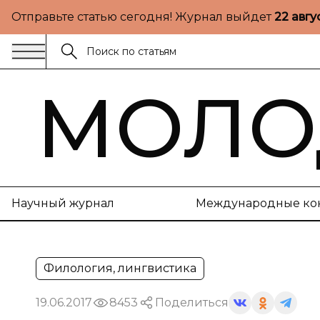
Отправьте статью сегодня! Журнал выйдет
22 авгу
МОЛО
Научный журнал
Международные ко
Филология, лингвистика
19.06.2017
8453
Поделиться