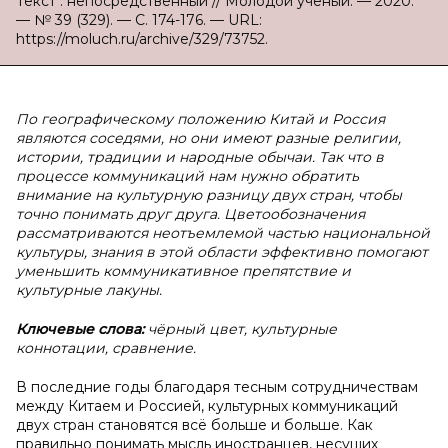
Текст : непосредственный // Молодой ученый. — 2020.
— № 39 (329). — С. 174-176. — URL:
https://moluch.ru/archive/329/73752.
По географическому положению Китай и Россия
являются соседями, но они имеют разные религии,
истории, традиции и народные обычаи. Так что в
процессе коммуникаций нам нужно обратить
внимание на культурную разницу двух стран, чтобы
точно понимать друг друга. Цветообозначения
рассматриваются неотъемлемой частью национальной
культуры, знания в этой области эффективно помогают
уменьшить коммуникативное препятствие и
культурные лакуны.
Ключевые слова:
чёрный цвет, культурные
коннотации, сравнение.
В последние годы благодаря тесным сотрудничествам
между Китаем и Россией, культурных коммуникаций
двух стран становятся всё больше и больше.
Как
правильно понимать мысль иностранцев, несущих