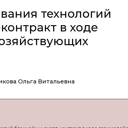
вания технологий
контракт в ходе
хозяйствующих
икова Ольга Витальевна