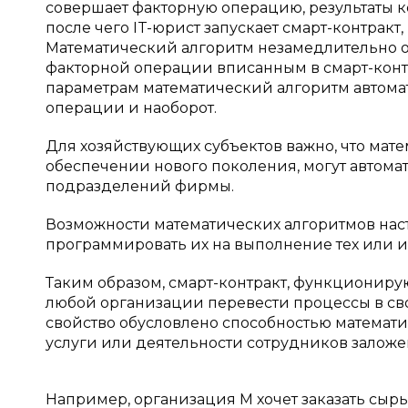
совершает факторную операцию, результаты к
после чего IT-юрист запускает смарт-контрак
Математический алгоритм незамедлительно об
факторной операции вписанным в смарт-контр
параметрам математический алгоритм автома
операции и наоборот.
Для хозяйствующих субъектов важно, что мат
обеспечении нового поколения, могут автома
подразделений фирмы.
Возможности математических алгоритмов наст
программировать их на выполнение тех или и
Таким образом, смарт-контракт, функциониру
любой организации перевести процессы в св
свойство обусловлено способностью математи
услуги или деятельности сотрудников заложе
Например, организация M хочет заказать сырь