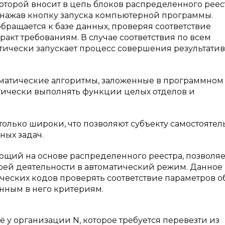
оторой вносит в цепь блоков распределенного реес
т, нажав кнопку запуска компьютерной программы.
ращается к базе данных, проверяя соответствие
акт требованиям. В случае соответствия по всем
тически запускает процесс совершения результати
ематические алгоритмы, заложенные в программном
тически выполнять функции целых отделов и
олько широки, что позволяют субъекту самостоятел
ных задач.
ющий на основе распределенного реестра, позволяе
оей деятельности в автоматический режим. Данное
ческих кодов проверять соответствие параметров об
нным в него критериям.
ё у организации N, которое требуется перевезти из