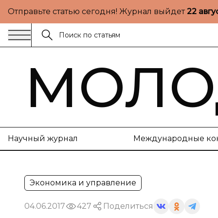
Отправьте статью сегодня! Журнал выйдет
22 авгу
МОЛО
Научный журнал
Международные ко
Экономика и управление
04.06.2017
427
Поделиться