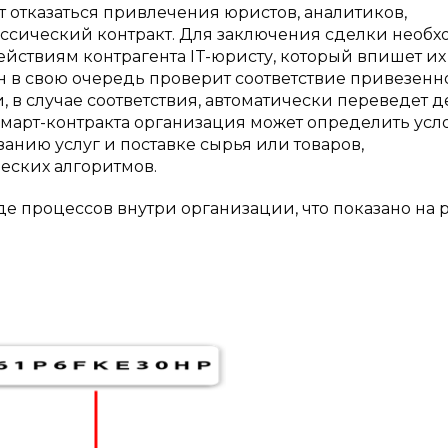
т отказаться привлечения юристов, аналитиков,
ссический контракт. Для заключения сделки необ
ействиям контрагента IT-юристу, который впишет их
н в свою очередь проверит соответствие привезенн
 в случае соответствия, автоматически переведет 
 смарт-контракта организация может определить усл
анию услуг и поставке сырья или товаров,
еских алгоритмов.
е процессов внутри организации, что показано на ри