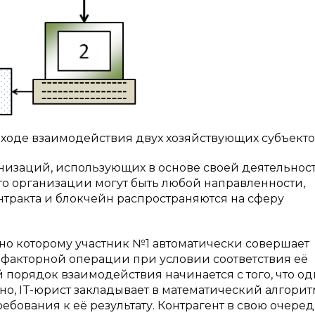
в ходе взаимодействия двух хозяйствующих субъект
низаций, использующих в основе своей деятельнос
то организации могут быть любой направленности,
тракта и блокчейн распространяются на сферу
сно которому участник №1 автоматически совершает
факторной операции при условии соответствия её
порядок взаимодействия начинается с того, что од
но, IT-юрист закладывает в математический алгорит
ебования к её результату. Контрагент в свою очеред