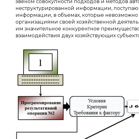
звеном совокупности подходов и методов ав
неструктурированной информации, поступаю
информации, в объемах, которые невозможно 
организациями своей хозяйственной деятельн
им значительное конкурентное преимущество
взаимодействия двух хозяйствующих субъектов