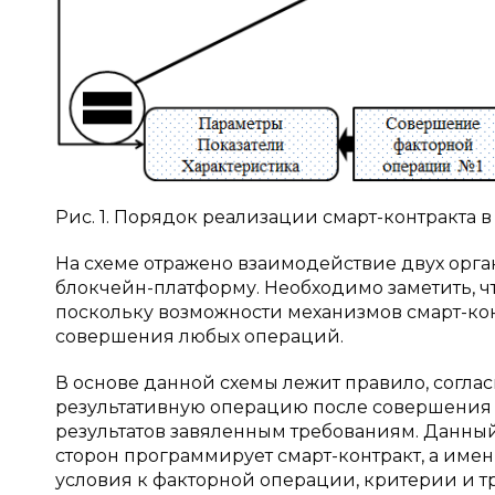
Рис. 1. Порядок реализации смарт-контракта 
На схеме отражено взаимодействие двух орга
блокчейн-платформу. Необходимо заметить, ч
поскольку возможности механизмов смарт-кон
совершения любых операций.
В основе данной схемы лежит правило, согла
результативную операцию после совершения 
результатов завяленным требованиям. Данный 
сторон программирует смарт-контракт, а имен
условия к факторной операции, критерии и тр