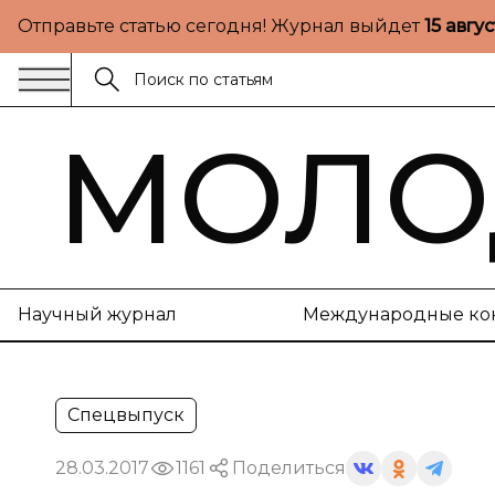
Отправьте статью сегодня! Журнал выйдет
15 авгу
МОЛО
Научный журнал
Международные ко
Спецвыпуск
28.03.2017
1161
Поделиться