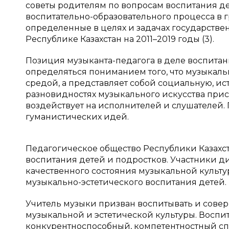
советы родителям по вопросам воспитания де
воспитательно-образовательного процесса в 
определенные в целях и задачах государстве
Республике Казахстан на 2011–2019 годы (3).
Позиция музыканта-педагога в деле воспита
определяться пониманием того, что музыкаль
средой, а представляет собой социальную, ис
разновидностях музыкального искусства прис
воздействует на исполнителей и слушателей.
гуманистических идей.
Педагогическое общество Республики Казах
воспитания детей и подростков. Участники дис
качественного состояния музыкальной культу
музыкально-эстетического воспитания детей.
Учитель музыки призван воспитывать и совер
музыкальной и эстетической культуры. Воспи
конкурентноспособный, компетентностный сп