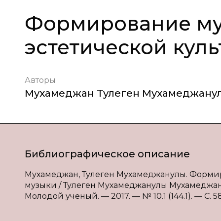
Формирование му
эстетической кул
Авторы
Мухамеджан Тулеген Мухамеджану
Библиографическое описание
Мухамеджан, Тулеген Мухамеджанулы. Формир
музыки / Тулеген Мухамеджанулы Мухамеджан, 
Молодой ученый. — 2017. — № 10.1 (144.1). — С. 58