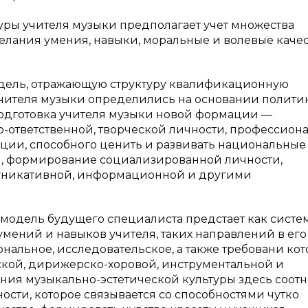
ры учителя музыки предполагает учет множества
елания умения, навыки, моральные и волевые качес
одель, отражающую структуру квалификационную
учителя музыки определились на основании полити
подготовка учителя музыки новой формации —
-ответственной, творческой личности, профессион
кции, способного ценить и развивать национальные
и, формирование социализированной личности,
уникативной, информационной и другими
 модель будущего специалиста предстает как систе
мений и навыков учителя, таких направлений в его 
нальное, исследовательское, а также требовани ко
кой, дирижерско-хоровой, инструментальной и
ния музыкально-эстетической культуры здесь соотн
сти, которое связывается со способностями чутко