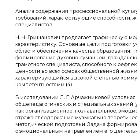
Анализ содержания профессиональной культу
требований, характеризующие способности, ж
специалистов.
Н. Н. Гришанович предлагает графическую м
характеристику. Основные цели подготовки 
области обеспечения качества образования: 
формирование духовно-гуманной, гражданско
грамотного специалиста, способного к рефле
ценности во всех сферах общественной жизн
характеризующийся высокой степенью комм
компетентностями (4).
В исследовании Л. Г. Арчажниковой условная
общепедагогических и специальных знаний, у
как организационное, познавательное, эмоцио
отражают содержание музыкально-теоретичес
методической подготовки. Задача формирова
с эмоциональным направлением его деятельно