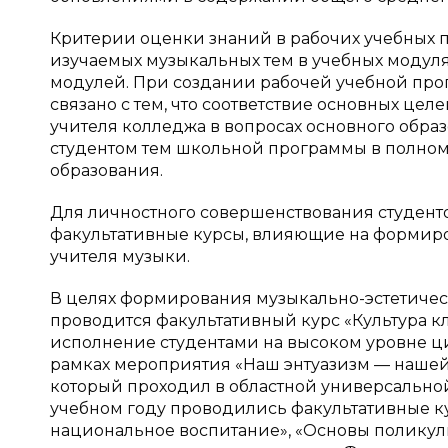
Критерии оценки знаний в рабочих учебных 
изучаемых музыкальных тем в учебных модул
модулей. При создании рабочей учебной прог
связано с тем, что соответствие основных цел
учителя колледжа в вопросах основного обра
студентом тем школьной программы в полно
образования.
Для личностного совершенствования студент
факультативные курсы, влияющие на формиро
учителя музыки.
В целях формирования музыкально-эстетичес
проводится факультативный курс «Культура кл
исполнение студентами на высоком уровне ц
рамках мероприятия «Наш энтуазизм — нашей
который проходил в областной универсальной
учебном году проводились факультативные к
национальное воспитание», «Основы поликуль