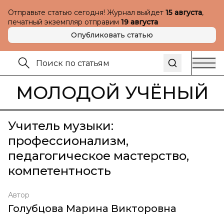
Отправьте статью сегодня! Журнал выйдет
15 августа
,
печатный экземпляр отправим
19 августа
Опубликовать статью
МОЛОДОЙ УЧЁНЫЙ
Учитель музыки:
профессионализм,
педагогическое мастерство,
компетентность
Автор
Голубцова Марина Викторовна