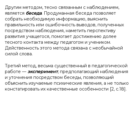
Другим методом, тесно связанным с наблюдением,
является
беседа
. Продуманная беседа позволяет
собрать необходимую информацию, выяснить
правильность или ошибочность выводов, полученных
посредством наблюдения, наметить перспективу
развития учащегося, помогает достижению долее
тесного контакта между педагогом и учеником.
Действенность этого метода связана с необычайной
силой слова.
Третий метод, весьма существенный в педагогической
работе —
эксперимент
, предполагающий наблюдения
и уточнения посредством беседы, позволяющий
объяснить изучаемые психические явления, а не только
констатировать их качественные особенности [2, с.18].