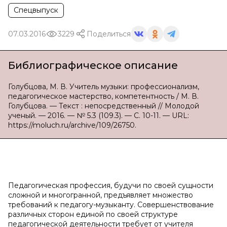
Спецвыпуск
07.03.2016
3229
Поделиться
Библиографическое описание
Голубцова, М. В. Учитель музыки: профессионализм,
педагогическое мастерство, компетентность / М. В.
Голубцова. — Текст : непосредственный // Молодой
ученый. — 2016. — № 5.3 (109.3). — С. 10-11. — URL:
https://moluch.ru/archive/109/26750.
Педагогическая профессия, будучи по своей сущности
сложной и многогранной, предъявляет множество
требований к педагогу-музыканту. Совершенствование
различных сторон единой по своей структуре
педагогической деятельности требует от учителя