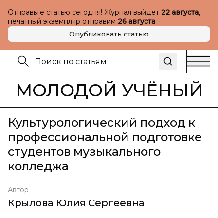
Отправьте статью сегодня! Журнал выйдет
22 августа
,
печатный экземпляр отправим
26 августа
Опубликовать статью
МОЛОДОЙ УЧЁНЫЙ
Культурологический подход к
профессиональной подготовке
студентов музыкального
колледжа
Автор
Крылова Юлия Сергеевна