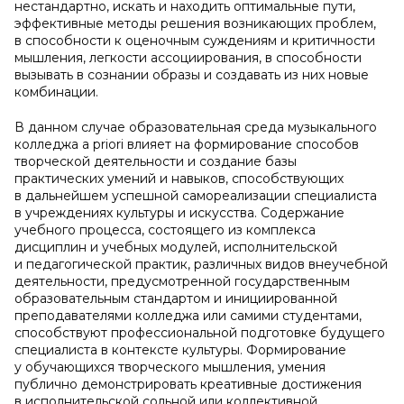
нестандартно, искать и находить оптимальные пути,
эффективные методы решения возникающих проблем,
в способности к оценочным суждениям и критичности
мышления, легкости ассоциирования, в способности
вызывать в сознании образы и создавать из них новые
комбинации.
В данном случае образовательная среда музыкального
колледжа a priori влияет на формирование способов
творческой деятельности и создание базы
практических умений и навыков, способствующих
в дальнейшем успешной самореализации специалиста
в учреждениях культуры и искусства. Содержание
учебного процесса, состоящего из комплекса
дисциплин и учебных модулей, исполнительской
и педагогической практик, различных видов внеучебной
деятельности, предусмотренной государственным
образовательным стандартом и инициированной
преподавателями колледжа или самими студентами,
способствуют профессиональной подготовке будущего
специалиста в контексте культуры. Формирование
у обучающихся творческого мышления, умения
публично демонстрировать креативные достижения
в исполнительской сольной или коллективной