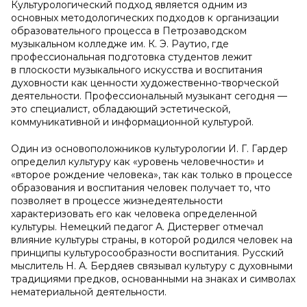
Культурологический подход является одним из
основных методологических подходов к организации
образовательного процесса в Петрозаводском
музыкальном колледже им. К. Э. Раутио, где
профессиональная подготовка студентов лежит
в плоскости музыкального искусства и воспитания
духовности как ценности художественно-творческой
деятельности. Профессиональный музыкант сегодня —
это специалист, обладающий эстетической,
коммуникативной и информационной культурой.
Один из основоположников культурологии И. Г. Гардер
определил культуру как «уровень человечности» и
«второе рождение человека», так как только в процессе
образования и воспитания человек получает то, что
позволяет в процессе жизнедеятельности
характеризовать его как человека определенной
культуры. Немецкий педагог А. Дистервег отмечал
влияние культуры страны, в которой родился человек на
принципы культуросообразности воспитания. Русский
мыслитель Н. А. Бердяев связывал культуру с духовными
традициями предков, основанными на знаках и символах
нематериальной деятельности.