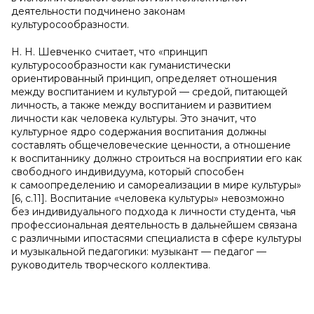
деятельности подчинено законам
культуросообразности.
Н. Н. Шевченко считает, что «принцип
культуросообразности как гуманистически
ориентированный принцип, определяет отношения
между воспитанием и культурой — средой, питающей
личность, а также между воспитанием и развитием
личности как человека культуры. Это значит, что
культурное ядро содержания воспитания должны
составлять общечеловеческие ценности, а отношение
к воспитаннику должно строиться на восприятии его как
свободного индивидуума, который способен
к самоопределению и самореализации в мире культуры»
[6, с.11]. Воспитание «человека культуры» невозможно
без индивидуального подхода к личности студента, чья
профессиональная деятельность в дальнейшем связана
с различными ипостасями специалиста в сфере культуры
и музыкальной педагогики: музыкант — педагог —
руководитель творческого коллектива.