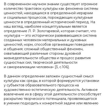
В современном научном знании существует огромное
количество трактовок культуры как феномена системы
ценностей, находящихся в определенной иерархии
и социальных процессов, порождающих культурные
ценности в определенный исторический период. На
наш взгляд, наиболее концептуальным является
определение Л. Р. Золотаревой, которая считает, что
«культура — это исторически развивающаяся система
созданных человеком материальных и духовных
ценностей, норм, способов организации поведения
и общения; сложный общественный феномен,
охватывающий различные стороны духовной
жизнедеятельности общества и процесс развития
сущностных сил, творческой деятельности
и самореализации человека» [3, с.106].
В данном определении заложен сущностный смысл
культуры как среды, в которой формируются установки
у субъектов образовательного процесса на
художественно-эстетическую деятельность. Активное
вовлечение их в сферу этой деятельности способствует
раскрытию творческого потенциала, проявляющегося
в умении подходить к конкретной задаче или явлению