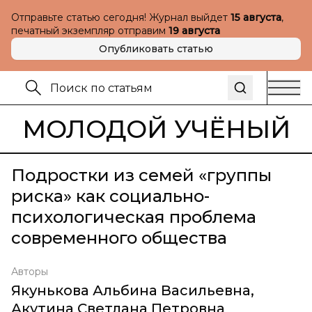
Отправьте статью сегодня! Журнал выйдет
15 августа
,
печатный экземпляр отправим
19 августа
Опубликовать статью
МОЛОДОЙ УЧЁНЫЙ
Подростки из семей «группы
риска» как социально-
психологическая проблема
современного общества
Авторы
Якунькова Альбина Васильевна
,
Акутина Светлана Петровна