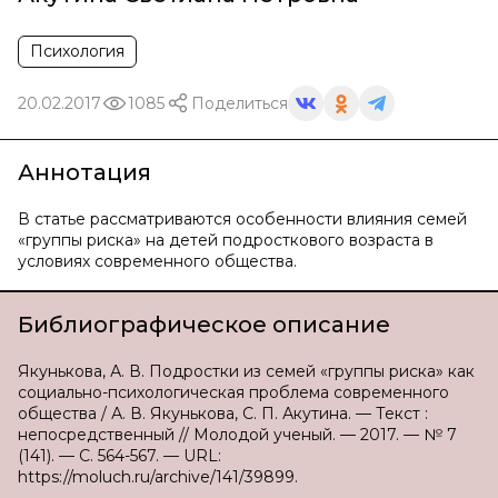
Психология
20.02.2017
1085
Поделиться
Аннотация
В статье рассматриваются особенности влияния семей
«группы риска» на детей подросткового возраста в
условиях современного общества.
Библиографическое описание
Якунькова, А. В. Подростки из семей «группы риска» как
социально-психологическая проблема современного
общества / А. В. Якунькова, С. П. Акутина. — Текст :
непосредственный // Молодой ученый. — 2017. — № 7
(141). — С. 564-567. — URL:
https://moluch.ru/archive/141/39899.