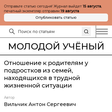
Отправьте статью сегодня! Журнал выйдет
15 августа
,
печатный экземпляр отправим
19 августа
Опубликовать статью
МОЛОДОЙ УЧЁНЫЙ
Отношение к родителям у
подростков из семей,
находящихся в трудной
жизненной ситуации
Автор
Вильчик Антон Сергеевич