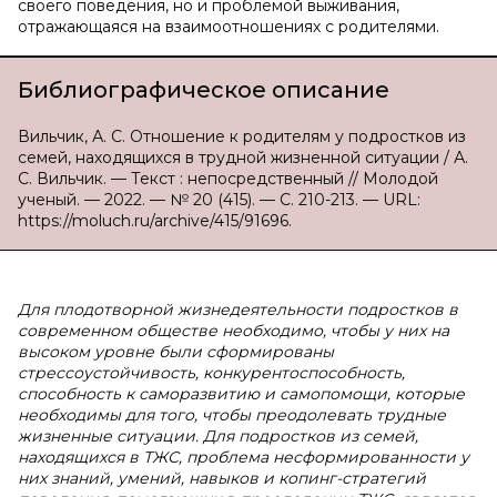
своего поведения, но и проблемой выживания,
отражающаяся на взаимоотношениях с родителями.
Библиографическое описание
Вильчик, А. С. Отношение к родителям у подростков из
семей, находящихся в трудной жизненной ситуации / А.
С. Вильчик. — Текст : непосредственный // Молодой
ученый. — 2022. — № 20 (415). — С. 210-213. — URL:
https://moluch.ru/archive/415/91696.
Для плодотворной жизнедеятельности подростков в
современном обществе необходимо, чтобы у них на
высоком уровне были сформированы
стрессоустойчивость, конкурентоспособность,
способность к саморазвитию и самопомощи, которые
необходимы для того, чтобы преодолевать трудные
жизненные ситуации. Для подростков из семей,
находящихся в ТЖС, проблема несформированности у
них знаний, умений, навыков и копинг-стратегий