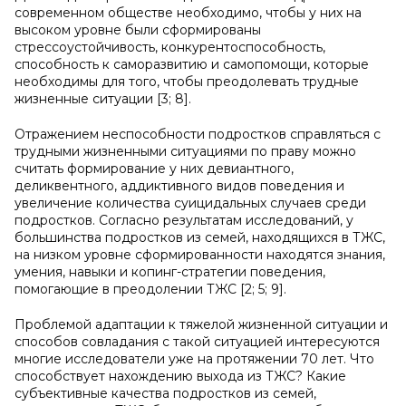
современном обществе необходимо, чтобы у них на
высоком уровне были сформированы
стрессоустойчивость, конкурентоспособность,
способность к саморазвитию и самопомощи, которые
необходимы для того, чтобы преодолевать трудные
жизненные ситуации [3; 8].
Отражением неспособности подростков справляться с
трудными жизненными ситуациями по праву можно
считать формирование у них девиантного,
деликвентного, аддиктивного видов поведения и
увеличение количества суицидальных случаев среди
подростков. Согласно результатам исследований, у
большинства подростков из семей, находящихся в ТЖС,
на низком уровне сформированности находятся знания,
умения, навыки и копинг-стратегии поведения,
помогающие в преодолении ТЖС [2; 5; 9].
Проблемой адаптации к тяжелой жизненной ситуации и
способов совладания с такой ситуацией интересуются
многие исследователи уже на протяжении 70 лет. Что
способствует нахождению выхода из ТЖС? Какие
субъективные качества подростков из семей,