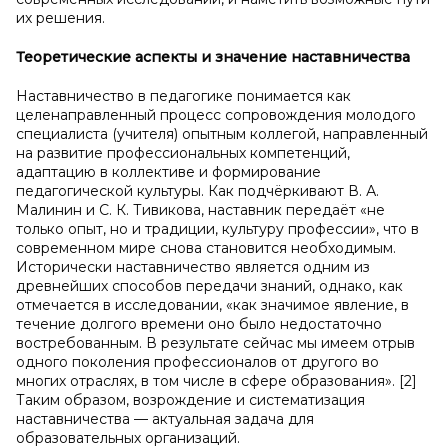
их решения.
Теоретические аспекты и
значение наставничества
Наставничество в педагогике понимается как
целенаправленный процесс сопровождения молодого
специалиста (учителя) опытным коллегой, направленный
на развитие профессиональных компетенций,
адаптацию в коллективе и формирование
педагогической культуры. Как подчёркивают В. А.
Малинин и С. К. Тивикова, наставник передаёт «не
только опыт, но и традиции, культуру профессии», что в
современном мире снова становится необходимым.
Исторически наставничество является одним из
древнейших способов передачи знаний, однако, как
отмечается в исследовании, «как значимое явление, в
течение долгого времени оно было недостаточно
востребованным. В результате сейчас мы имеем отрыв
одного поколения профессионалов от другого во
многих отраслях, в том числе в сфере образования». [2]
Таким образом, возрождение и систематизация
наставничества — актуальная задача для
образовательных организаций.