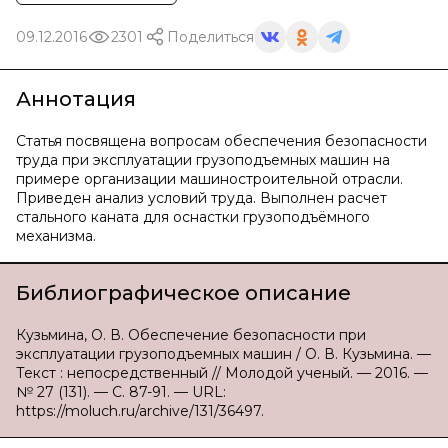
09.12.2016
2301
Поделиться
Аннотация
Статья посвящена вопросам обеспечения безопасности
труда при эксплуатации грузоподъемных машин на
примере организации машиностроительной отрасли.
Приведен анализ условий труда. Выполнен расчет
стального каната для оснастки грузоподъёмного
механизма.
Библиографическое описание
Кузьмина, О. В. Обеспечение безопасности при
эксплуатации грузоподъемных машин / О. В. Кузьмина. —
Текст : непосредственный // Молодой ученый. — 2016. —
№ 27 (131). — С. 87-91. — URL:
https://moluch.ru/archive/131/36497.