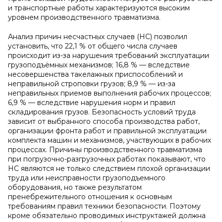
и транспортные работы характеризуются высоким
уровнем производственного травматизма.
Анализ причин несчастных случаев (НС) позволил
установить, что 22,1 % от общего числа случаев
происходит из-за нарушения требований эксплуатации
грузоподъёмных механизмов; 16,8 % — вследствие
несовершенства такелажных приспособлений и
неправильной строповки грузов; 8,9 % — из-за
неправильных приемов выполнения рабочих процессов;
6,9 % — вследствие нарушения норм и правил
складирования грузов. Безопасность условий труда
зависит от выбранного способа производства работ,
организации фронта работ и правильной эксплуатации
комплекта машин и механизмов, участвующих в рабочих
процессах. Причины производственного травматизма
при погрузочно-разгрузочных работах показывают, что
НС являются не только следствием плохой организации
труда или неисправности грузоподъемного
оборудования, но также результатом
пренебрежительного отношения к основным
требованиям правил техники безопасности. Поэтому
кроме обязательно проводимых инструктажей должна