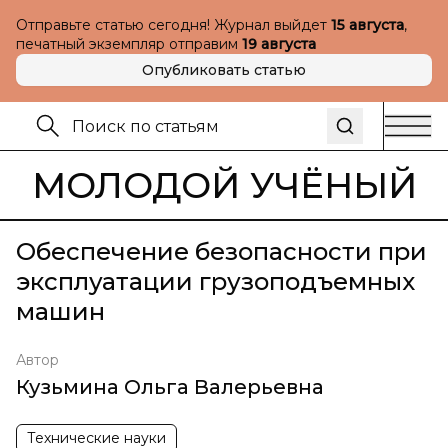
Отправьте статью сегодня! Журнал выйдет
15 августа
,
печатный экземпляр отправим
19 августа
Опубликовать статью
МОЛОДОЙ УЧЁНЫЙ
Обеспечение безопасности при
эксплуатации грузоподъемных
машин
Автор
Кузьмина Ольга Валерьевна
Технические науки