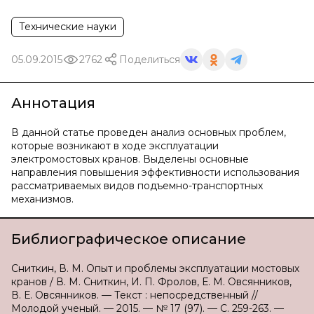
Технические науки
05.09.2015
2762
Поделиться
Аннотация
В данной статье проведен анализ основных проблем,
которые возникают в ходе эксплуатации
электромостовых кранов. Выделены основные
направления повышения эффективности использования
рассматриваемых видов подъемно-транспортных
механизмов.
Библиографическое описание
Сниткин, В. М. Опыт и проблемы эксплуатации мостовых
кранов / В. М. Сниткин, И. П. Фролов, Е. М. Овсянников,
В. Е. Овсянников. — Текст : непосредственный //
Молодой ученый. — 2015. — № 17 (97). — С. 259-263. —