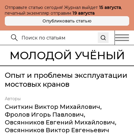
Отправьте статью сегодня! Журнал выйдет
15 августа
,
печатный экземпляр отправим
19 августа
Опубликовать статью
МОЛОДОЙ УЧЁНЫЙ
Опыт и проблемы эксплуатации
мостовых кранов
Авторы
Сниткин Виктор Михайлович
,
Фролов Игорь Павлович
,
Овсянников Евгений Михайлович
,
Овсянников Виктор Евгеньевич