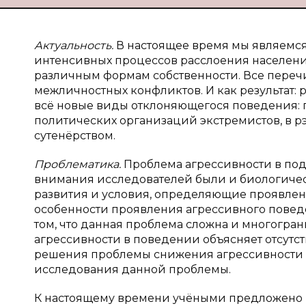
Актуальность.
В настоящее время мы являемся
интенсивных процессов расслоения населени
различным формам собственности. Все переч
межличностных конфликтов. И как результат:
всё новые виды отклоняющегося поведения: 
политических организаций экстремистов, в р
сутенёрством.
Проблематика.
Проблема агрессивности в под
внимания исследователей были и биологичес
развития и условия, определяющие проявлен
особенности проявления агрессивного поведе
том, что данная проблема сложна и многогра
агрессивности в поведении объясняет отсутс
решения проблемы снижения агрессивности в 
исследования данной проблемы.
К настоящему времени учёными предложено м