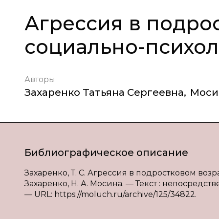
Агрессия в подро
социально-психол
Авторы
Захаренко Татьяна Сергеевна
,
Моси
Библиографическое описание
Захаренко, Т. С. Агрессия в подростковом возр
Захаренко, Н. А. Мосина. — Текст : непосредств
— URL: https://moluch.ru/archive/125/34822.