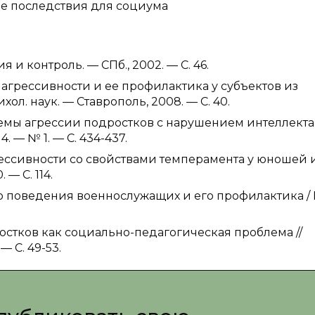
ые последствия для социума
и контроль. — СПб., 2002. — С. 46.
агрессивности и ее профилактика у субъектов из
хол. наук. — Ставрополь, 2008. — С. 40.
емы агрессии подростков с нарушением интеллекта 
. — № 1. — С. 434-437.
ессивности со свойствами темперамента у юношей 
 — С. 114.
 поведения военнослужащих и его профилактика / И
стков как социально-педагогическая проблема //
— С. 49-53.