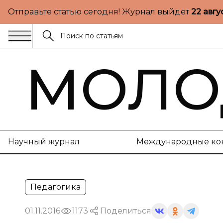
Отправьте статью сегодня! Журнал выйдет
22 авгу
МОЛО
Научный журнал
Международные ко
Педагогика
01.11.2016
1173
Поделиться