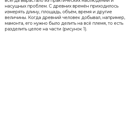
всегда вырастало из практических наблюдений и
насущных проблем. С древних времён приходилось
измерять длину, площадь, объём, время и другие
величины. Когда древний человек добывал, например,
мамонта, его нужно было делить на всё племя, то есть
разделить целое на части (рисунок 1).