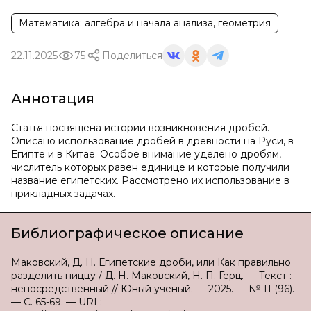
Математика: алгебра и начала анализа, геометрия
22.11.2025
75
Поделиться
Аннотация
Статья посвящена истории возникновения дробей.
Описано использование дробей в древности на Руси, в
Египте и в Китае. Особое внимание уделено дробям,
числитель которых равен единице и которые получили
название египетских. Рассмотрено их использование в
прикладных задачах.
Библиографическое описание
Маковский, Д. Н. Египетские дроби, или Как правильно
разделить пиццу / Д. Н. Маковский, Н. П. Герц. — Текст :
непосредственный // Юный ученый. — 2025. — № 11 (96).
— С. 65-69. — URL: