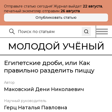
Отправьте статью сегодня! Журнал выйдет
22 августа
,
печатный экземпляр отправим
26 августа
Опубликовать статью
МОЛОДОЙ УЧЁНЫЙ
Египетские дроби, или Как
правильно разделить пиццу
Автор
Маковский Дени Николаевич
Научный руководитель
Герц Наталья Павловна