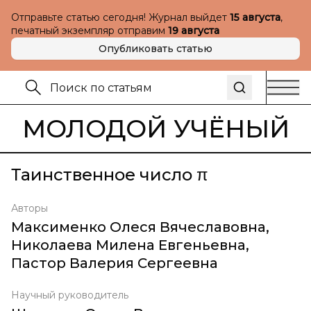
Отправьте статью сегодня! Журнал выйдет
15 августа
,
печатный экземпляр отправим
19 августа
Опубликовать статью
МОЛОДОЙ УЧЁНЫЙ
Таинственное число π
Авторы
Максименко Олеся Вячеславовна
,
Николаева Милена Евгеньевна
,
Пастор Валерия Сергеевна
Научный руководитель