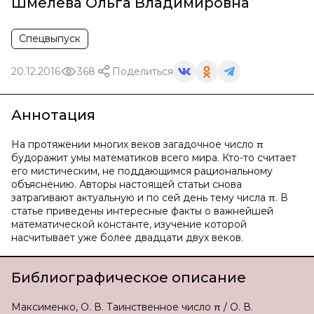
Шмелева Ольга Владимировна
Спецвыпуск
20.12.2016
368
Поделиться
Аннотация
На протяжении многих веков загадочное число π
будоражит умы математиков всего мира. Кто-то считает
его мистическим, не поддающимся рациональному
объяснению. Авторы настоящей статьи снова
затрагивают актуальную и по сей день тему числа π. В
статье приведены интересные факты о важнейшей
математической константе, изучение которой
насчитывает уже более двадцати двух веков.
Библиографическое описание
Максименко, О. В. Таинственное число π / О. В.