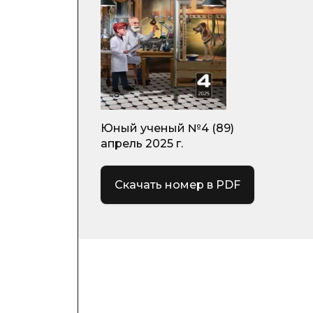
Юный ученый №4 (89)
апрель 2025 г.
Скачать номер в PDF