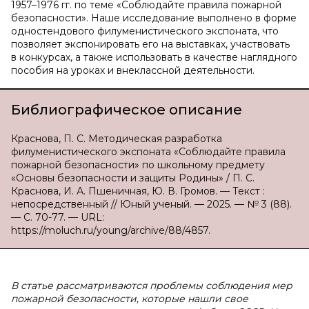
1957–1976 гг. по теме «Соблюдайте правила пожарной
безопасности». Наше исследование выполнено в форме
одностендового филуменистического экспоната, что
позволяет экспонировать его на выставках, участвовать
в конкурсах, а также использовать в качестве наглядного
пособия на уроках и внеклассной деятельности.
Библиографическое описание
Краснова, П. С. Методическая разработка
филуменистического экспоната «Соблюдайте правила
пожарной безопасности» по школьному предмету
«Основы безопасности и защиты Родины» / П. С.
Краснова, И. А. Пшеничная, Ю. В. Громов. — Текст :
непосредственный // Юный ученый. — 2025. — № 3 (88).
— С. 70-77. — URL:
https://moluch.ru/young/archive/88/4857.
В статье рассматриваются проблемы соблюдения мер
пожарной безопасности, которые нашли свое