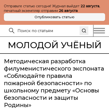
Отправьте статью сегодня! Журнал выйдет
22 августа
,
печатный экземпляр отправим
26 августа
Опубликовать статью
МОЛОДОЙ УЧЁНЫЙ
Методическая разработка
филуменистического экспоната
«Соблюдайте правила
пожарной безопасности» по
школьному предмету «Основы
безопасности и защиты
Родины»