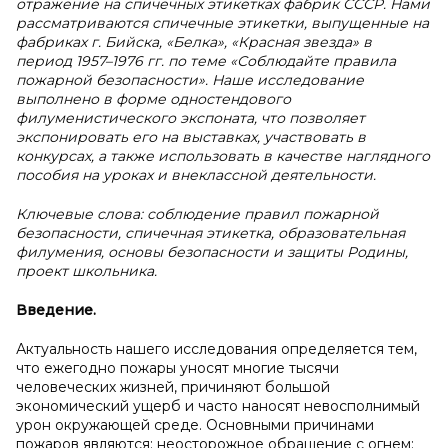
отражение на спичечных этикетках фабрик СССР. Нами
рассматриваются спичечные этикетки, выпущенные на
фабриках г. Бийска, «Белка», «Красная звезда» в
период 1957–1976 гг. по теме «Соблюдайте правила
пожарной безопасности». Наше исследование
выполнено в форме одностендового
филуменистического экспоната, что позволяет
экспонировать его на выставках, участвовать в
конкурсах, а также использовать в качестве наглядного
пособия на уроках и внеклассной деятельности.
Ключевые слова: соблюдение правил пожарной
безопасности, спичечная этикетка, образовательная
филумения, основы безопасности и защиты Родины,
проект школьника.
Введение.
Актуальность нашего исследования определяется тем,
что ежегодно пожары уносят многие тысячи
человеческих жизней, причиняют большой
экономический ущерб и часто наносят невосполнимый
урон окружающей среде. Основными причинами
пожаров являются: неосторожное обращение с огнем;