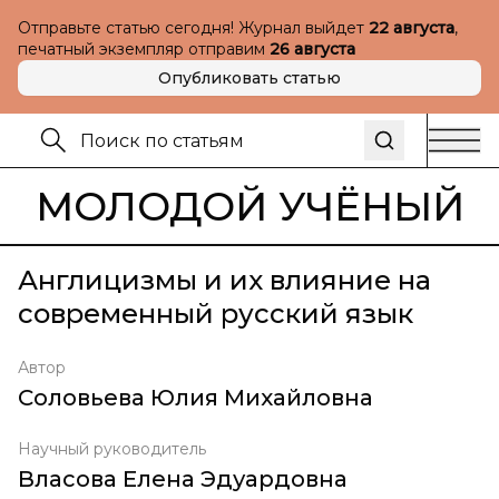
Отправьте статью сегодня! Журнал выйдет
22 августа
,
печатный экземпляр отправим
26 августа
Опубликовать статью
МОЛОДОЙ УЧЁНЫЙ
Англицизмы и их влияние на
современный русский язык
Автор
Соловьева Юлия Михайловна
Научный руководитель
Власова Елена Эдуардовна