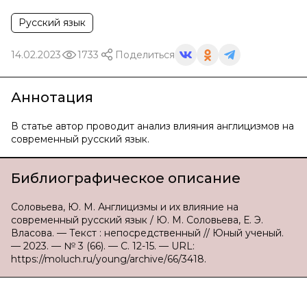
Русский язык
14.02.2023
1733
Поделиться
Аннотация
В статье автор проводит анализ влияния англицизмов на
современный русский язык.
Библиографическое описание
Соловьева, Ю. М. Англицизмы и их влияние на
современный русский язык / Ю. М. Соловьева, Е. Э.
Власова. — Текст : непосредственный // Юный ученый.
— 2023. — № 3 (66). — С. 12-15. — URL:
https://moluch.ru/young/archive/66/3418.