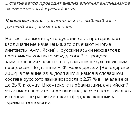
В статье автор проводит анализ влияния англицизмов
на современный русский язык.
Ключевые слова
: англицизмы, английский язык,
русский язык, заимствования.
Нельзя не заметить, что русский язык претерпевает
кардинальные изменения, это отмечают многие
лингвисты. Английский и русский языки находятся в
постоянном контакте между собой и процесс
заимствования является натуральным результирующим
процессом. По данным Е. Ф. Володарской [Володарская
2002], в течение XX в. доля англицизмов в словарном
составе русского языка возросла с 2,57 % в начале века
до 25 % к концу. В контексте глобализации, английский
язык имеет значительное влияние, за счёт чего началось
интенсивное развитие таких сфер, как экономика,
туризм и технологии.