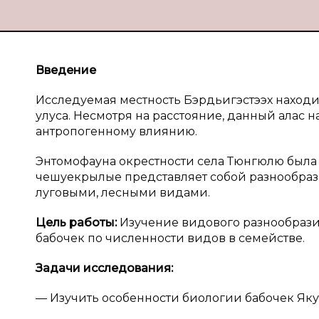
Введение
Исследуемая местность Бэрдьигэстээх находи
улуса. Несмотря на расстояние, данный алас 
антропогенному влиянию.
Энтомофауна окрестности села Тюнгюлю была и
чешуекрылые представляет собой разнообразие
луговыми, лесными видами.
Цель работы:
Изучение видового разнообрази
бабочек по численности видов в семействе.
Задачи исследования:
— Изучить особенности биологии бабочек Яку