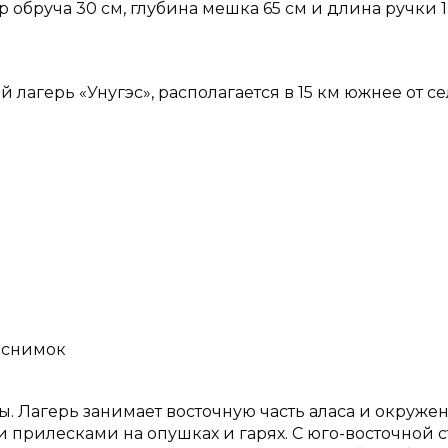
 обруча 30 см, глубина мешка 65 см и длина ручки 1,
 лагерь «Унугэс», располагается в 15 км южнее от се
й снимок
. Лагерь занимает восточную часть аласа и окруже
прилесками на опушках и гарях. С юго-восточной 