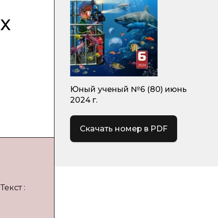
х
Юный ученый №6 (80) июнь
2024 г.
Скачать номер в PDF
Текст :