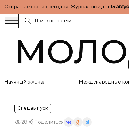
Отправьте статью сегодня! Журнал выйдет
15 авгу
МОЛО
Научный журнал
Международные ко
Спецвыпуск
28
Поделиться