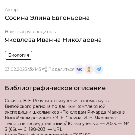
Автор
Сосина Элина Евгеньевна
Научный руководитель
Яковлева Иванна Николаевна
Биология
23.02.2023
145
Поделиться
Библиографическое описание
Сосина, Э. Е. Результаты изучения этномофауны
Вилюйского региона по данным комплексной
экспедиции школьников «По следам Ричарда Маака в
Вилюйском регионе» / Э. Е. Сосина, И. Н. Яковлева. —
Текст : непосредственный // Юный ученый. — 2023. — №
3 (66). — С. 198-203. — URL: