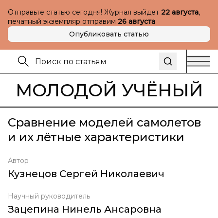
Отправьте статью сегодня! Журнал выйдет
22 августа
,
печатный экземпляр отправим
26 августа
Опубликовать статью
МОЛОДОЙ УЧЁНЫЙ
Сравнение моделей самолетов
и их лётные характеристики
Автор
Кузнецов Сергей Николаевич
Научный руководитель
Зацепина Нинель Ансаровна