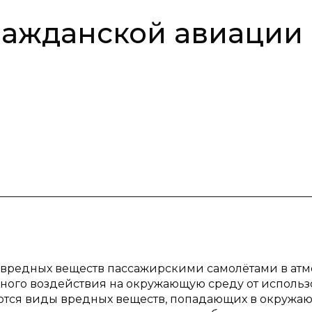
ражданской авиации
 вредных веществ пассажирскими самолётами в ат
ного воздействия на окружающую среду от исполь
ваются виды вредных веществ, попадающих в окруж