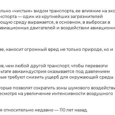
тельно «чистым» видом транспорта, ее влияние на э
анспорта — один из крупнейших загрязнителей
ющую среду выражается, в основном, в выбросах в
 авиационных двигателей и воздействии авиацион
е, наносит огромный вред не только природе, но и
в, чем любой другой транспорт, чтобы перевезти
ультате авиаиндустрия оказывается под давлением
рые требуют снизить ущерб для окружающей среды.
орые позволят сократить зоны шумового воздейств
есмотря на увеличение интенсивности воздушного
относительно недавно — 110 лет назад.