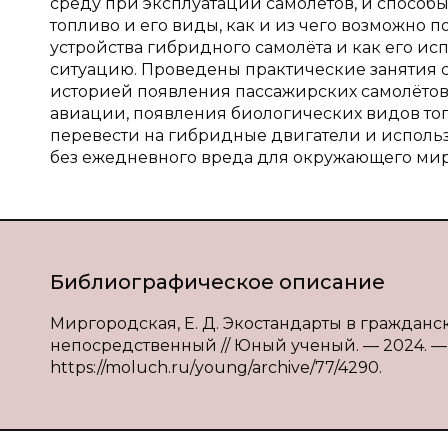
среду при эксплуатации самолётов, и способы
топливо и его виды, как и из чего возможно
устройства гибридного самолёта и как его и
ситуацию. Проведены практические занятия с
историей появления пассажирских самолётов
авиации, появления биологических видов топ
перевести на гибридные двигатели и использо
без ежедневного вреда для окружающего мир
Библиографическое описание
Миргородская, Е. Д. Экостандарты в гражданско
непосредственный // Юный ученый. — 2024. — № 3
https://moluch.ru/young/archive/77/4290.