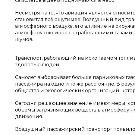
самолетов в день поднимаются в небо.
Несмотря на то, что авиация является относи
становится всё ощутимее. Воздушный вид тр
атмосферного воздуха, его влияние на окружа
атмосферу токсинов с отработавшими газами
шумов.
Транспорт, работающий на ископаемом топлив
здоровью людей.
Самолет выбрасывает больше парниковых газо
пассажира на одно и то же расстояние. В рез
общества и экологических организаций, кото
Сегодня решающее значение имеют меры, кот
объемы загрязняющих веществ в атмосферу н
движения.
Воздушный пассажирский транспорт появился 