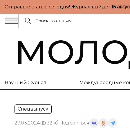
Отправьте статью сегодня! Журнал выйдет
15 авгу
МОЛО
Научный журнал
Международные ко
Спецвыпуск
27.03.2024
32
Поделиться