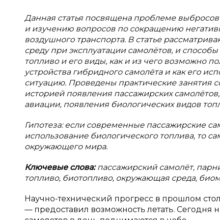
Данная статья посвящена проблеме выбросов
и изучению вопросов по сокращению негатив
воздушного транспорта. В статье рассматрив
среду при эксплуатации самолётов, и способы 
топливо и его виды, как и из чего возможно 
устройства гибридного самолёта и как его ис
ситуацию. Проведены практические занятия со
историей появления пассажирских самолётов,
авиации, появления биологических видов топл
Гипотеза: если современные пассажирские са
использование биологического топлива, то са
окружающего мира.
Ключевые слова:
пассажирский самолёт, парн
топливо, биотопливо, окружающая среда, биом
Научно-технический прогресс в прошлом стол
— предоставил возможность летать. Сегодня н