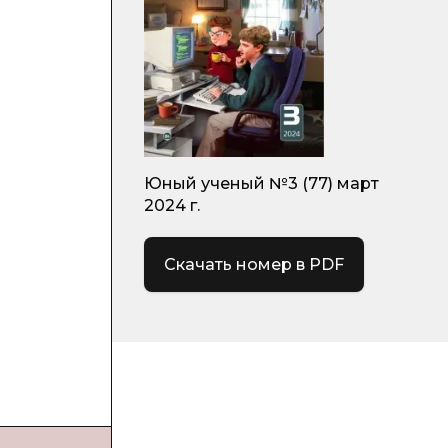
Юный ученый №3 (77) март
2024 г.
Скачать номер в PDF