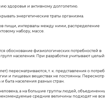
нию здоровья и активному долголетию.
рывать энергетические траты организма.
ов пищи, интервалы между ними, распределение
товому набору, массе.
ся обоснование физиологических потребностей в
групп населения. При разработке учитывают целый
т) пересматриваются, т. к. представления о потреб
ргии и пищевых веществах не постоянны. Пересмотр
 и быта населения разных стран.
человека, а на большие группы людей, объединенн
ому рекомендуемые средние величины подходят не все