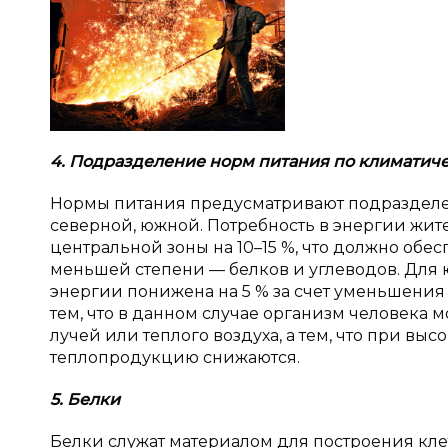
4. Подразделение норм питания по климатич
Нормы питания предусматривают подразделен
северной, южной. Потребность в энергии жи
центральной зоны на 10–15 %, что должно обе
меньшей степени — белков и углеводов. Для 
энергии понижена на 5 % за счет уменьшения
тем, что в данном случае организм человека 
лучей или теплого воздуха, а тем, что при в
теплопродукцию снижаются.
5. Белки
Белки служат материалом для построения клет