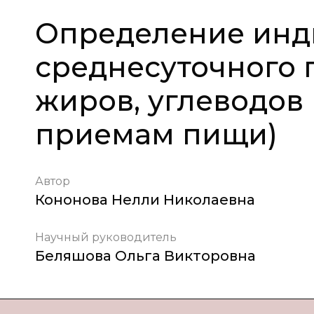
Определение инд
среднесуточного 
жиров, углеводов 
приемам пищи)
Автор
Кононова Нелли Николаевна
Научный руководитель
Беляшова Ольга Викторовна