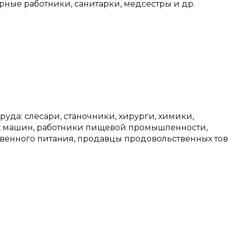
рные работники, санитарки, медсестры и др.
руда: слесари, станочники, хирурги, химики,
ых машин, работники пищевой промышленности,
венного питания, продавцы продовольственных тов