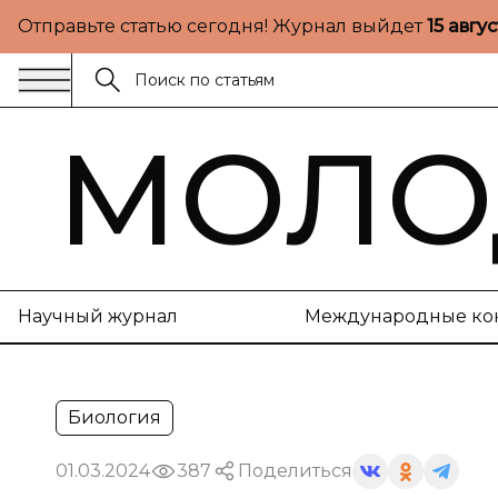
Отправьте статью сегодня! Журнал выйдет
15 авгу
МОЛО
Научный журнал
Международные ко
Биология
01.03.2024
387
Поделиться