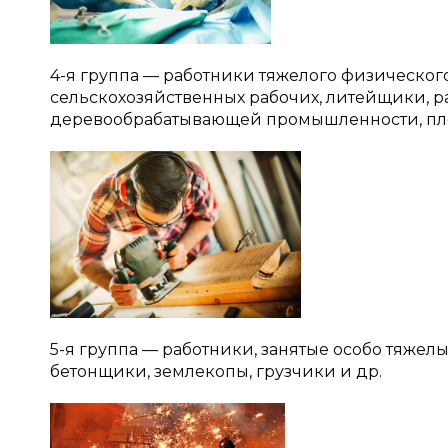
4-я группа — работники тяжелого физического
сельскохозяйственных рабочих, литейщики, р
деревообрабатывающей промышленности, пло
5-я группа — работники, занятые особо тяжел
бетонщики, землекопы, грузчики и др.