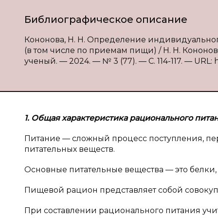
Библиографическое описание
Кононова, Н. Н. Определение индивидуальног
(в том числе по приемам пищи) / Н. Н. Кононов
ученый. — 2024. — № 3 (77). — С. 114-117. — URL: 
1. Общая характеристика рационального пита
Питание — сложный процесс поступления, пе
питательных веществ.
Основные питательные вещества — это белки,
Пищевой рацион представляет собой совокупн
При составлении рационального питания учиты