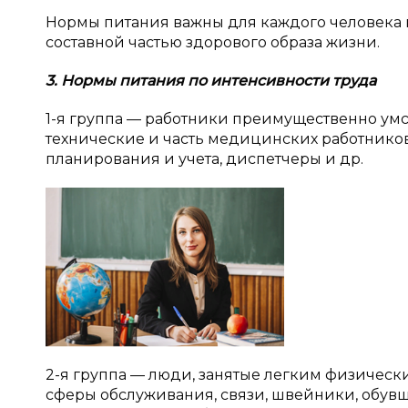
Нормы питания важны для каждого человека 
составной частью здорового образа жизни.
3. Нормы питания по интенсивности труда
1-я группа — работники преимущественно ум
технические и часть медицинских работников,
планирования и учета, диспетчеры и др.
2-я группа — люди, занятые легким физическ
сферы обслуживания, связи, швейники, обув