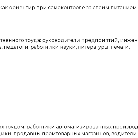
как ориентир при самоконтроле за своим питанием
ственного труда: руководители предприятий, инжен
 педагоги, работники науки, литературы, печати,
их трудом: работники автоматизированных производ
щики, продавцы промтоварных магазинов, водители