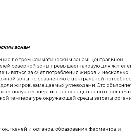
еским зонам
ие по трем климатическим зонам: центральной,
телей северной зоны превышает таковую для жителе
спечиваться за счет потребления жиров и несколько
южной зоны по сравнению с центральной потребнос
 доли жиров, замещаемых углеводами. Это объясняе
может получать энергию непосредственно от солнеч
ысокой температуре окружающей среды затраты орган
ок, тканей и органов, образования ферментов и