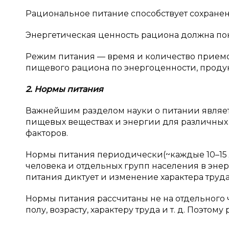
Рациональное питание способствует сохране
Энергетическая ценность рациона должна пок
Режим питания — время и количество прием
пищевого рациона по энергоценности, продук
2. Нормы питания
Важнейшим разделом науки о питании являет
пищевых веществах и энергии для различных 
факторов.
Нормы питания периодически(~каждые 10–15 ле
человека и отдельных групп населения в эне
питания диктует и изменение характера труда
Нормы питания рассчитаны не на отдельного 
полу, возрасту, характеру труда и т. д. Поэт