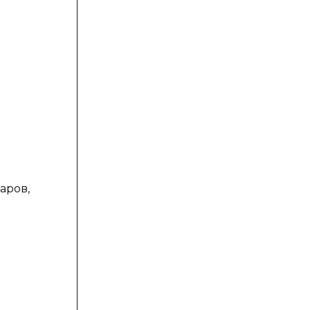
аров,