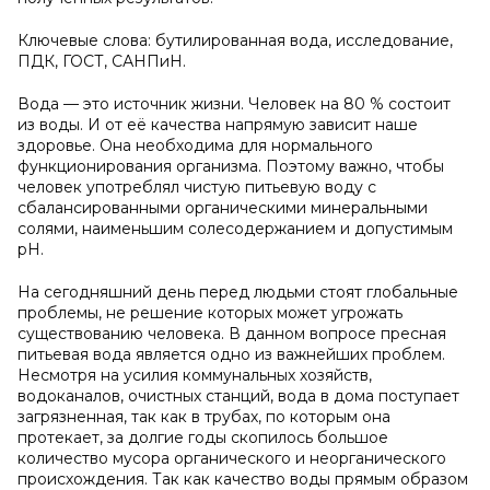
Ключевые слова: бутилированная вода, исследование,
ПДК, ГОСТ, САНПиН.
Вода — это источник жизни. Человек на 80 % состоит
из воды. И от её качества напрямую зависит наше
здоровье. Она необходима для нормального
функционирования организма. Поэтому важно, чтобы
человек употреблял чистую питьевую воду с
сбалансированными органическими минеральными
солями, наименьшим солесодержанием и допустимым
pH.
На сегодняшний день перед людьми стоят глобальные
проблемы, не решение которых может угрожать
существованию человека. В данном вопросе пресная
питьевая вода является одно из важнейших проблем.
Несмотря на усилия коммунальных хозяйств,
водоканалов, очистных станций, вода в дома поступает
загрязненная, так как в трубах, по которым она
протекает, за долгие годы скопилось большое
количество мусора органического и неорганического
происхождения. Так как качество воды прямым образом