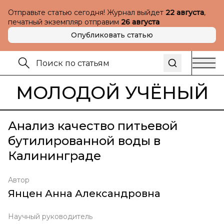
Отправьте статью сегодня! Журнал выйдет
22 августа
,
печатный экземпляр отправим
26 августа
Опубликовать статью
МОЛОДОЙ УЧЁНЫЙ
Анализ качество питьевой
бутилированной воды в
Калининграде
Автор
Янцен Анна Александровна
Научный руководитель