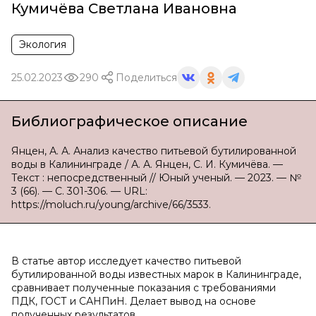
Кумичёва Светлана Ивановна
Экология
25.02.2023
290
Поделиться
Библиографическое описание
Янцен, А. А. Анализ качество питьевой бутилированной
воды в Калининграде / А. А. Янцен, С. И. Кумичёва. —
Текст : непосредственный // Юный ученый. — 2023. — №
3 (66). — С. 301-306. — URL:
https://moluch.ru/young/archive/66/3533.
В статье автор исследует качество питьевой
бутилированной воды известных марок в Калининграде,
сравнивает полученные показания с требованиями
ПДК, ГОСТ и САНПиН. Делает вывод на основе
полученных результатов.