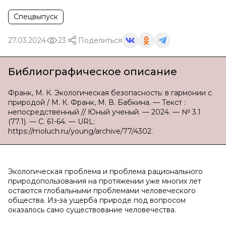
Спецвыпуск
27.03.2024
23
Поделиться
Библиографическое описание
Франк, М. К. Экологическая безопасность: в гармонии с
природой / М. К. Франк, М. В. Бабкина. — Текст :
непосредственный // Юный ученый. — 2024. — № 3.1
(77.1). — С. 61-64. — URL:
https://moluch.ru/young/archive/77/4302.
Экологическая проблема и проблема рационального
природопользования на протяжении уже многих лет
остаются глобальными проблемами человеческого
общества. Из-за ущерба природе под вопросом
оказалось само существование человечества.