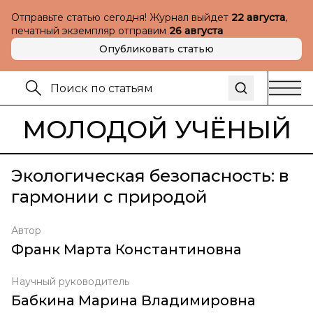
Отправьте статью сегодня! Журнал выйдет
22 августа
,
печатный экземпляр отправим
26 августа
Опубликовать статью
МОЛОДОЙ УЧЁНЫЙ
Экологическая безопасность: в
гармонии с природой
Автор
Франк Марта Константиновна
Научный руководитель
Бабкина Марина Владимировна