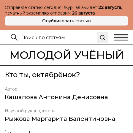
Отправьте статью сегодня! Журнал выйдет
22 августа
,
печатный экземпляр отправим
26 августа
Опубликовать статью
МОЛОДОЙ УЧЁНЫЙ
Кто ты, октябрёнок?
Автор
Кашапова Антонина Денисовна
Научный руководитель
Рыжова Маргарита Валентиновна