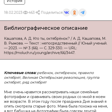
История
18.02.2023
463
Поделиться
Библиографическое описание
Кашапова, А. Д. Кто ты, октябрёнок? / А. Д. Кашапова, М.
В. Рыжова. — Текст : непосредственный // Юный ученый.
— 2023. — № 3 (66). — С. 329-330. — URL:
https://moluch.ru/young/archive/66/3447.
Ключевые слова:
ребенок, октябренок, правило
октябрят, Великая Октябрьская революция, группа
октябрят, ряд октябрят
Мне очень нравится рассматривать наши семейные
фотографии и сравнивать своих родных со мной в моем
же возрасте. В этом году после праздника Дня знаний я
опять смотрела старые фото. Мама была похожа на меня,
а вот бабушка на фотографии была совсем другой