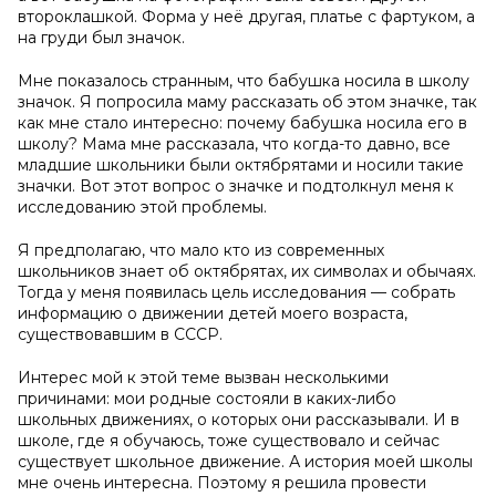
второклашкой. Форма у неё другая, платье с фартуком, а
на груди был значок.
Мне показалось странным, что бабушка носила в школу
значок. Я попросила маму рассказать об этом значке, так
как мне стало интересно: почему бабушка носила его в
школу? Мама мне рассказала, что когда-то давно, все
младшие школьники были октябрятами и носили такие
значки. Вот этот вопрос о значке и подтолкнул меня к
исследованию этой проблемы.
Я предполагаю, что мало кто из современных
школьников знает об октябрятах, их символах и обычаях.
Тогда у меня появилась цель исследования — собрать
информацию о движении детей моего возраста,
существовавшим в СССР.
Интерес мой к этой теме вызван несколькими
причинами: мои родные состояли в каких-либо
школьных движениях, о которых они рассказывали. И в
школе, где я обучаюсь, тоже существовало и сейчас
существует школьное движение. А история моей школы
мне очень интересна. Поэтому я решила провести