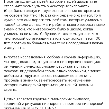
Посетив однажды музей истории нашей школы, мне
стало интересно узнать о некоторых экспонатах
(барабаны, галстук и другие), назначение которых мне
не совсем понятно. Но раз они бережно хранятся, то я
думаю, что они дороги тем ребятам, которые учились в
нашей школе до нас. Мы и ребята нашего возраста мало
знаем о том, что интересного было в школе, когда
учились наши мамы, бабушки. А также мы узнали, что
пионерской организации в этом году исполняется 100
лет, поэтому выбранная нами тема исследования важна
и актуальна.
Гипотеза исследования: собрав и изучив информацию,
мы предполагаем, что узнаем о пионерских традициях,
ритуалах и символах, сможем рассказать о них и
показать видеоальбом своим одноклассникам, а также
ребятам из других классов, поможем восполнить
пробелы в знаниях, заинтересовать их изучением
истории пионерской организации нашей школы и
страны.
Целью является изучение пионерских символов,
традиций и ритуалов пионеров на примере пионерской
организации МБОУ СШ № 93.