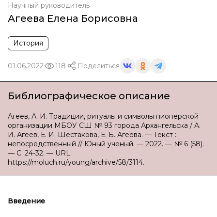
Научный руководитель
Агеева Елена Борисовна
История
01.06.2022
118
Поделиться
Библиографическое описание
Агеев, А. И. Традиции, ритуалы и символы пионерской
организации МБОУ СШ № 93 города Архангельска / А.
И. Агеев, Е. И. Шестакова, Е. Б. Агеева. — Текст :
непосредственный // Юный ученый. — 2022. — № 6 (58).
— С. 24-32. — URL:
https://moluch.ru/young/archive/58/3114.
Введение