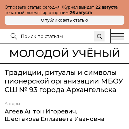
Отправьте статью сегодня! Журнал выйдет
22 августа
,
печатный экземпляр отправим
26 августа
Опубликовать статью
МОЛОДОЙ УЧЁНЫЙ
Традиции, ритуалы и символы
пионерской организации МБОУ
СШ № 93 города Архангельска
Авторы
Агеев Антон Игоревич
,
Шестакова Елизавета Ивановна