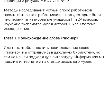
традиции и ритуалы МБОУ СШ № 93.
Методы исследования: устный опрос работников
школы, интервью с работниками школы, которые были
пионерами, анкетирование учащихся 11 и 2А классов,
изучение экспонатов музея истории школы по теме
исследования.
Глава 1.
Происхождение слова «пионер»
Для того, чтобы выяснить происхождение слово
«пионер», мы отправились в школьную библиотеку, но
там не нашли подходящую литературу. Информацию мы
нашли в интернете и на стенде школьного музея.