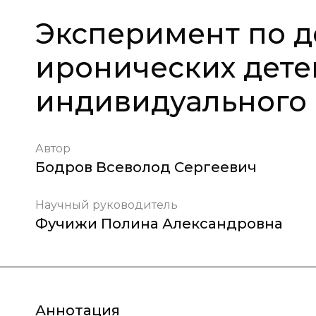
Эксперимент по 
иронических дете
индивидуального 
Автор
Бодров Всеволод Сергеевич
Научный руководитель
Фучижи Полина Александровна
Аннотация