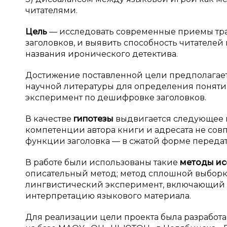
читателями.
Цель
— исследовать современные приемы тра
заголовков, и выявить способность читателей
названия иронического детектива.
Достижение поставленной цели предполага
научной литературы для определения понятия
эксперимент по дешифровке заголовков.
В качестве
гипотезы
выдвигается следующее п
компетенции автора книги и адресата не совп
функции заголовка — в сжатой форме переда
В работе были использованы такие
методы
ис
описательный метод; метод сплошной выборк
лингвистический эксперимент, включающий а
интерпретацию языкового материала.
Для реализации цели проекта была разработ