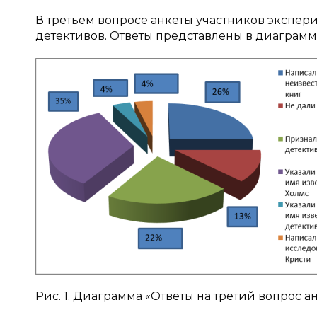
В третьем вопросе анкеты участников экспер
детективов. Ответы представлены в диаграмме
Рис. 1. Диаграмма «Ответы на третий вопрос а