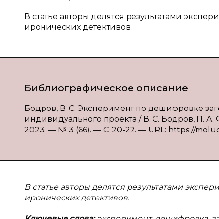
В статье авторы делятся результатами экспе
иронических детективов.
Библиографическое описание
Бодров, В. С. Эксперимент по дешифровке за
индивидуального проекта / В. С. Бодров, П. А
2023. — № 3 (66). — С. 20-22. — URL: https://molu
В статье авторы делятся результатами экспе
иронических детективов.
Ключевые слова:
эксперимент, дешифровка, з