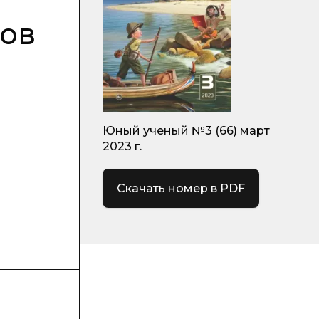
ков
Юный ученый №3 (66) март
2023 г.
Скачать номер в PDF