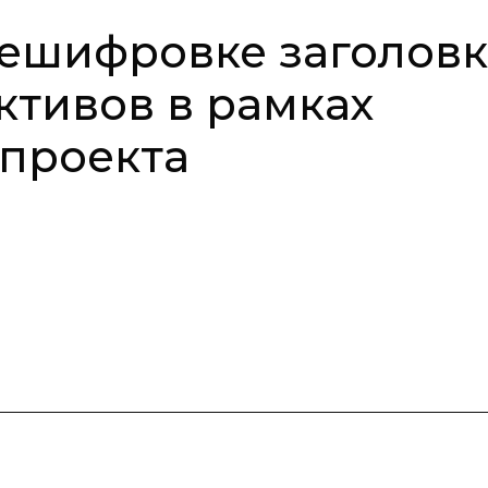
дешифровке заголов
ктивов в рамках
проекта