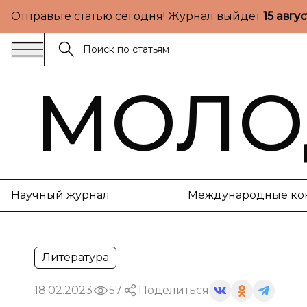
Отправьте статью сегодня! Журнал выйдет
15 авгу
МОЛО
Научный журнал
Международные ко
Литература
18.02.2023
57
Поделиться