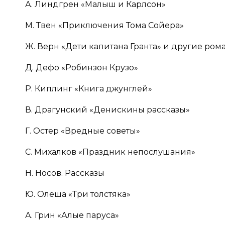
А. Линдгрен «Малыш и Карлсон»
М. Твен «Приключения Тома Сойера»
Ж. Верн «Дети капитана Гранта» и другие ром
Д. Дефо «Робинзон Крузо»
Р. Киплинг «Книга джунглей»
В. Драгунский «Денискины рассказы»
Г. Остер «Вредные советы»
С. Михалков «Праздник непослушания»
Н. Носов. Рассказы
Ю. Олеша «Три толстяка»
А. Грин «Алые паруса»