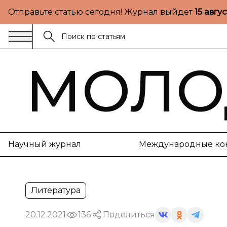
Отправьте статью сегодня! Журнал выйдет
15 авгу
МОЛО
Научный журнал
Международные ко
Литература
20.12.2021
136
Поделиться