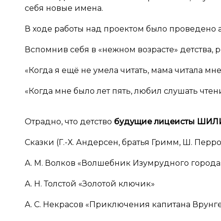
себя новые имена.
В ходе работы над проектом было проведено а
Вспомнив себя в «нежном возрасте» детства, 
«Когда я ещё не умела читать, мама читала мне
«Когда мне было лет пять, любил слушать чте
Отрадно, что детство
будущие лицеисты ШИ
Сказки (Г.-Х. Андерсен, братья Гримм, Ш. Перро
А. М. Волков «Волшебник Изумрудного города
А. Н. Толстой «Золотой ключик»
А. С. Некрасов «Приключения капитана Врунг