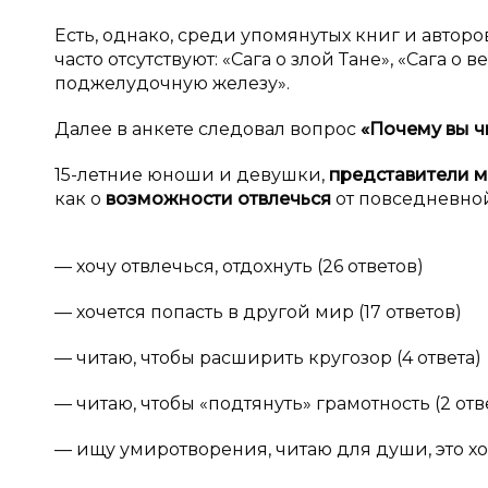
Есть, однако, среди упомянутых книг и автор
часто отсутствуют: «Сага о злой Тане», «Сага о
поджелудочную железу».
Далее в анкете следовал вопрос
«Почему вы ч
15-летние юноши и девушки,
представители 
как о
возможности отвлечься
от повседневной
— хочу отвлечься, отдохнуть (26 ответов)
— хочется попасть в другой мир (17 ответов)
— читаю, чтобы расширить кругозор (4 ответа)
— читаю, чтобы «подтянуть» грамотность (2 отв
— ищу умиротворения, читаю для души, это хоб