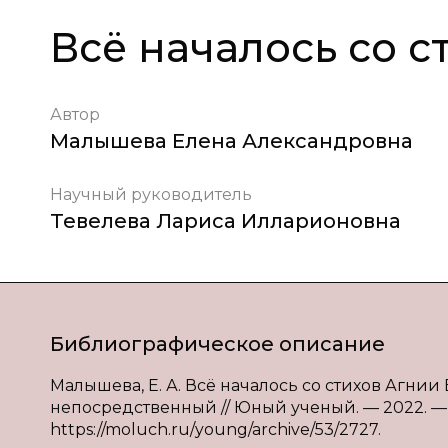
Всё началось со с
Автор
Малышева Елена Александровна
Научный руководитель
Тевелева Лариса Илларионовна
Библиографическое описание
Малышева, Е. А. Всё началось со стихов Агнии Ба
непосредственный // Юный ученый. — 2022. — № 1
https://moluch.ru/young/archive/53/2727.