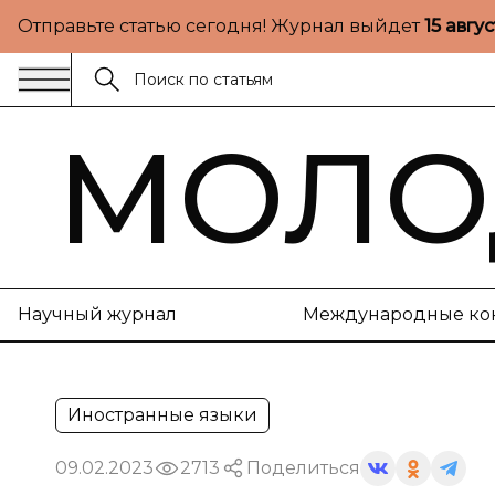
Отправьте статью сегодня! Журнал выйдет
15 авгу
МОЛО
Научный журнал
Международные ко
Иностранные языки
09.02.2023
2713
Поделиться