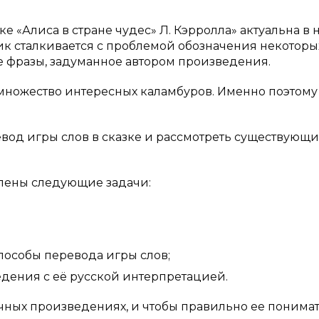
е «Алиса в стране чудес» Л. Кэрролла» актуальна в
чик сталкивается с проблемой обозначения некоторы
ие фразы, задуманное автором произведения.
т множество интересных каламбуров. Именно поэтому
вод игры слов в сказке и рассмотреть существующ
лены следующие задачи:
особы перевода игры слов;
дения с её русской интерпретацией.
ичных произведениях, и чтобы правильно ее понимат