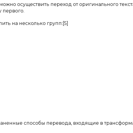
жно осуществить переход от оригинального текст
 первого.
ть на несколько групп:[5]
раненные способы перевода, входящие в трансформ