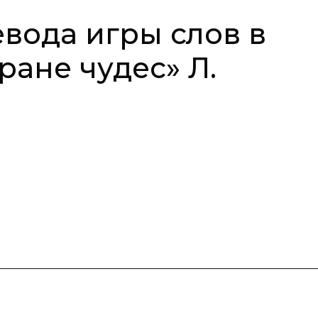
вода игры слов в
ране чудес» Л.