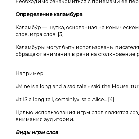
необходимо ознакомиться с приемами ее пер
Определение каламбура
Каламбу́р — шутка, основанная на комическо
слов, игра слов. [3]
Каламбуры могут быть использованы писателя
обращают внимания в речи на столкновение р
Например:
«Mine is a long and a sad tale!» said the Mouse, tur
«It IS a long tail, certainly», said Alice... [4]
Целью использования игры слов является со
внимания аудитории.
Виды игры слов