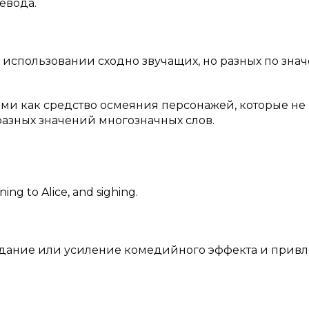
евода.
м использовании сходно звучащих, но разных по зна
ми как средство осмеяния персонажей, которые не
азных значений многозначных слов.
ning to Alice, and sighing.
здание или усиление комедийного эффекта и прив