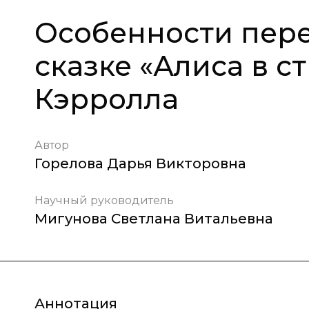
Особенности пере
сказке «Алиса в ст
Кэрролла
Автор
Горелова Дарья Викторовна
Научный руководитель
Мигунова Светлана Витальевна
Аннотация