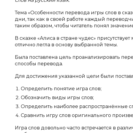
слов на русский язык.
Тема «Особенности перевода игры слов в сказк
дни, так как в своей работе каждый перевод
таким образом, чтобы читатель понял значен
В сказке «Алиса в стране чудес» присутствуе
отлично легла в основу выбранной темы.
Была поставлена цель проанализировать пере
способы перевода.
Для достижения указанной цели были постав
Определить понятие игра слов;
Обозначить виды игры слов;
Определить наиболее распространённые сп
Сравнить игру слов оригинального произве
Игра слов довольно часто встречается в разл