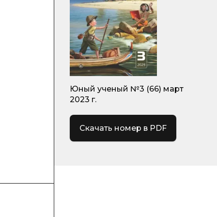
Юный ученый №3 (66) март
2023 г.
Скачать номер в PDF