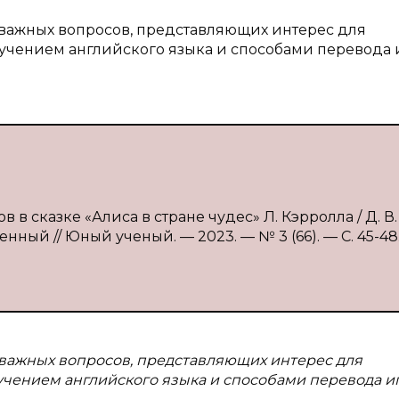
важных вопросов, представляющих интерес для
зучением английского языка и способами перевода
 в сказке «Алиса в стране чудес» Л. Кэрролла / Д. В.
венный // Юный ученый. — 2023. — № 3 (66). — С. 45-48
важных вопросов, представляющих интерес для
учением английского языка и способами перевода и