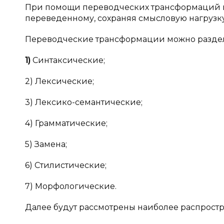
При помощи переводческих трансформаций мо
переведенному, сохраняя смысловую нагрузку
Переводческие трансформации можно раздели
1)
Синтаксические;
2) Лексические;
3) Лексико-семантические;
4) Грамматические;
5) Замена;
6) Стилистические;
7) Морфологические.
Далее будут рассмотрены наиболее распрост