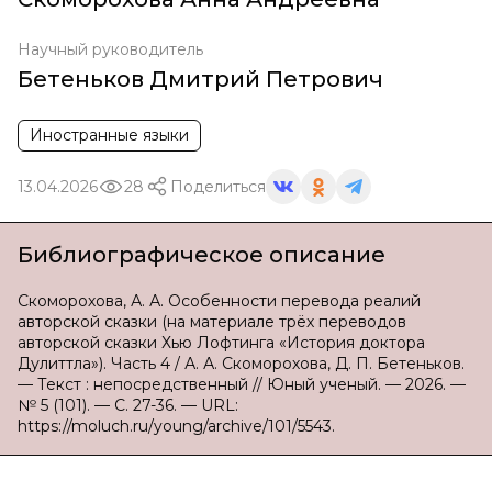
Научный руководитель
Бетеньков Дмитрий Петрович
Иностранные языки
13.04.2026
28
Поделиться
Библиографическое описание
Скоморохова, А. А. Особенности перевода реалий
авторской сказки (на материале трёх переводов
авторской сказки Хью Лофтинга «История доктора
Дулиттла»). Часть 4 / А. А. Скоморохова, Д. П. Бетеньков.
— Текст : непосредственный // Юный ученый. — 2026. —
№ 5 (101). — С. 27-36. — URL:
https://moluch.ru/young/archive/101/5543.