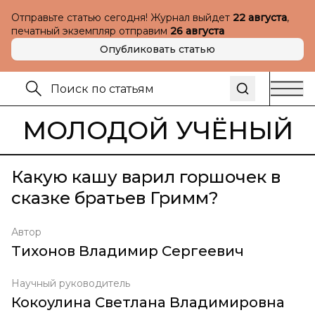
Отправьте статью сегодня! Журнал выйдет
22 августа
,
печатный экземпляр отправим
26 августа
Опубликовать статью
МОЛОДОЙ УЧЁНЫЙ
Какую кашу варил горшочек в
сказке братьев Гримм?
Автор
Тихонов Владимир Сергеевич
Научный руководитель
Кокоулина Светлана Владимировна