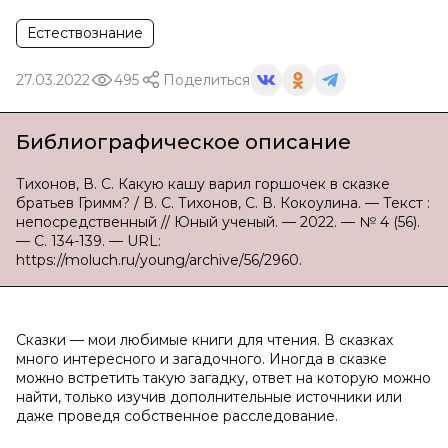
Естествознание
27.03.2022
495
Поделиться
Библиографическое описание
Тихонов, В. С. Какую кашу варил горшочек в сказке
братьев Гримм? / В. С. Тихонов, С. В. Кокоулина. — Текст :
непосредственный // Юный ученый. — 2022. — № 4 (56).
— С. 134-139. — URL:
https://moluch.ru/young/archive/56/2960.
Сказки — мои любимые книги для чтения. В сказках
много интересного и загадочного. Иногда в сказке
можно встретить такую загадку, ответ на которую можно
найти, только изучив дополнительные источники или
даже проведя собственное расследование.