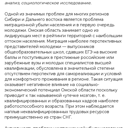
анализ, социологическое исследование.
Одной из значимых проблем для многих регионов
Сибири и Дальнего востока является проблема
миграционной убыли населения и в первую очередь
молодежи. Омская область занимает одно из
лидирующих мест в рейтинги территорий с наибольшим
оттоком населения. Миграция наиболее перспективных
представителей молодежи — выпускников
общеобразовательных школ, сдавших ЕГЭ на высокие
баллы и поступивших в престижные российские или
зарубежные вузы и молодых специалистов высшей
квалификации, обусловлена в значительной степени
отсутствием перспектив для самореализации и условий
для комфортного проживания в регионе. Такая ситуация
оказывает негативное влияние на социально-
экономический потенциал Омской области поскольку
приводит к так называемой «утечке мозгов», т. е.
квалифицированных и образованных кадров наиболее
работоспособного возраста. При этом наблюдается
наплыв неквалифицированных трудовых ресурсов
преимущественно из стран СНГ.