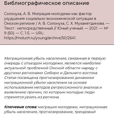
Библиографическое описание
Солонуха, А. В. Миграция молодежи как фактор
ухудшения социально-экономической ситуации в
Омском регионе / А. В. Солонуха, С. Х. Мухаметдинова. —
Текст : непосредственный // Юный ученый. — 2021. — №
9 (50). — С. 1-5. — URL:
https://moluch.ru/young/archive/50/2641.
Миграционная убыль населения, связанная в первую
очередь с отъездом молодежи, является наиболее
актуальной проблемой Омской области наряду с
другими регионами Сибири и Дальнего востока.
Статья посвящена прогнозированию динамики
миграционной убыли населения на основе
использования методов регрессионного анализа и
выявлению причин, по которым молодые люди
стремятся уехать из региона.
Ключевые слова:
миграция молодежи, миграционная
убыль населения, прогнозирование, трендовый