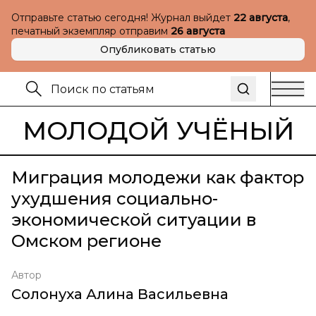
Отправьте статью сегодня! Журнал выйдет
22 августа
,
печатный экземпляр отправим
26 августа
Опубликовать статью
МОЛОДОЙ УЧЁНЫЙ
Миграция молодежи как фактор
ухудшения социально-
экономической ситуации в
Омском регионе
Автор
Солонуха Алина Васильевна