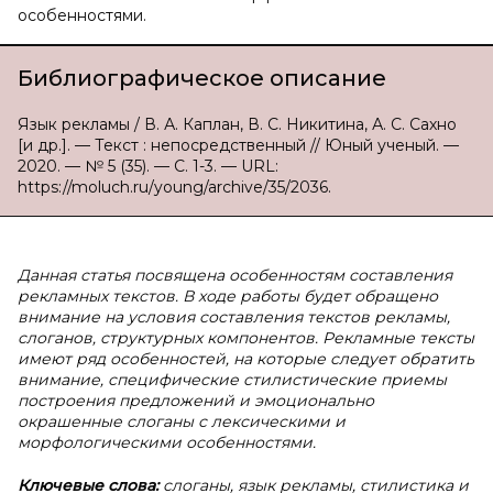
особенностями.
Библиографическое описание
Язык рекламы / В. А. Каплан, В. С. Никитина, А. С. Сахно
[и др.]. — Текст : непосредственный // Юный ученый. —
2020. — № 5 (35). — С. 1-3. — URL:
https://moluch.ru/young/archive/35/2036.
Данная статья посвящена особенностям составления
рекламных текстов. В ходе работы будет обращено
внимание на условия составления текстов рекламы,
слоганов, структурных компонентов. Рекламные тексты
имеют ряд особенностей, на которые следует обратить
внимание, специфические стилистические приемы
построения предложений и эмоционально
окрашенные слоганы с лексическими и
морфологическими особенностями.
Ключевые слова:
слоганы, язык рекламы, стилистика и