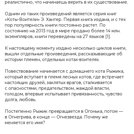
реалистично, что начинаешь верить в их существование.
Одним из таких произведений является серия книг
«Коты-Воители» Э. Хантер. Первая книга издана, и с тех
пор популярность книги постоянно растет. По
состоянию на 2013 год в мире продано более 14 млн.
экземпляров, книги переведены на 27 языков [1].
К настоящему моменту издано несколько циклов книги,
вышли отдельные произведения, рассказывающие об
истории племен, отдельных котах-воителях.
Повествование начинается с домашнего кота Рыжика,
который вступает в племя лесных котов, где встречает
настоящих друзей, заклятых врагов, сталкивается
с опасностями, предательством, жаждой власти,
голодом, впервые испытывает привязанность, чувство
долга, любовь.
Постепенно Рыжик превращается в Огонька, потом —
в Огнегрива, в конце — Огнезвезда. Почему же
меняется его имя?