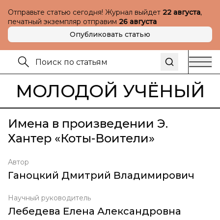
Отправьте статью сегодня! Журнал выйдет
22 августа
,
печатный экземпляр отправим
26 августа
Опубликовать статью
МОЛОДОЙ УЧЁНЫЙ
Имена в произведении Э.
Хантер «Коты-Воители»
Автор
Ганоцкий Дмитрий Владимирович
Научный руководитель
Лебедева Елена Александровна