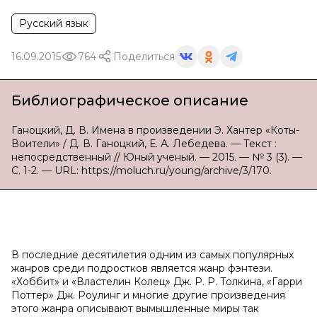
Русский язык
16.09.2015
764
Поделиться
Библиографическое описание
Ганоцкий, Д. В. Имена в произведении Э. Хантер «Коты-
Воители» / Д. В. Ганоцкий, Е. А. Лебедева. — Текст :
непосредственный // Юный ученый. — 2015. — № 3 (3). —
С. 1-2. — URL: https://moluch.ru/young/archive/3/170.
В последние десятилетия одним из самых популярных
жанров среди подростков является жанр фэнтези.
«Хоббит» и «Властелин Колец» Дж. Р. Р. Толкина, «Гарри
Поттер» Дж. Роулинг и многие другие произведения
этого жанра описывают вымышленные миры так