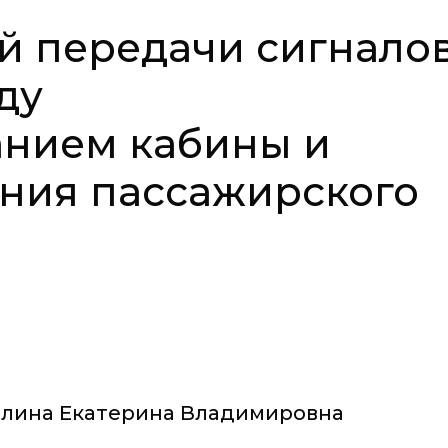
й передачи сигнало
ду
анием кабины и
ния пассажирского
лина Екатерина Владимировна