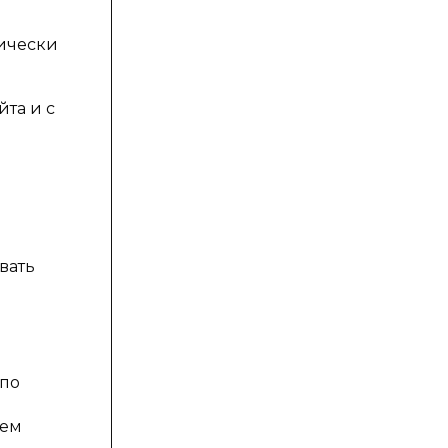
мически
та и с
и
вать
 по
ием