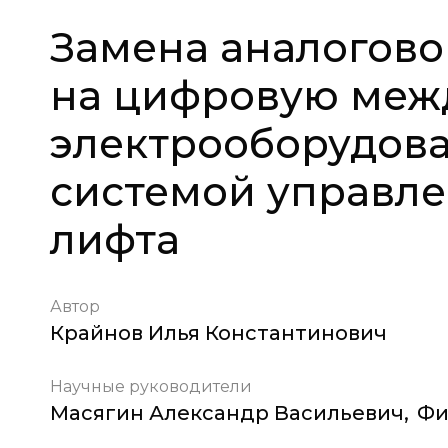
Замена аналогово
на цифровую меж
электрооборудов
системой управле
лифта
Автор
Крайнов Илья Константинович
Научные руководители
Масягин Александр Васильевич
,
Фи