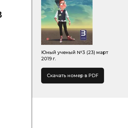
в
Юный ученый №3 (23) март
2019 г.
Скачать номер в PDF