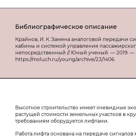
Библиографическое описание
Крайнов, И. К. Замена аналоговой передачи
кабины и системой управления пассажирского лиф
непосредственный // Юный ученый. — 2019. — № 
https://moluch.ru/young/archive/23/1406.
Высотное строительство имеет очевидные эк
растущей стоимости земельных участков в кр
требованиям оборудуется лифтами.
Работа лифта основана на передаче сигналов