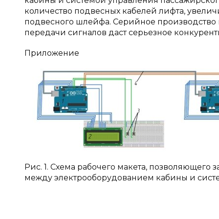
кабины и системой управления пассажирског
количество подвесных кабелей лифта, увелич
подвесного шлейфа. Серийное производство
передачи сигналов даст серьезное конкурен
Приложение
Рис. 1. Схема рабочего макета, позволяющего
между электрооборудованием кабины и сист