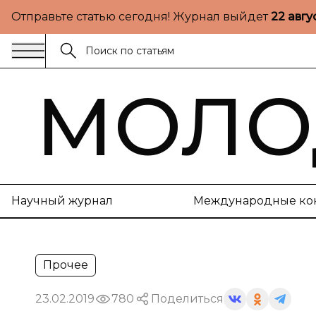
Отправьте статью сегодня! Журнал выйдет
22 авгу
МОЛО
Научный журнал
Международные ко
Прочее
23.02.2019
780
Поделиться