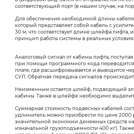
соответствующий порт (в нашем случае, на пор
Для обеспечения необходимой длины кабеля 
который представляет собой кабель с усилите
30 м, что соответствует длине шлейфа лифта, 
принцип работы системы в реальных условиях
Аналоговый сигнал от кабины лифта, поступа
при помощи программного кода переводится в
плате, где расшифровывается и выводится ч
СУЛ. Обратная передача сигналов происходит
Неизменным остается шлейф, подводящий эл
кабины. Также в шлейфе необходимо выделить
Суммарная стоимость подвесных кабелей соста
удлинитель можно приобрести по цене 2000 ру
значительной экономии денежных средств на
изначальной грузоподъемности 400 кг). Такж