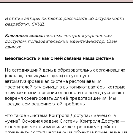
В статье авторы пытаются рассказать об актуальности
разработки СКУД.
Ключевые слова:
система контроля управления
доступом, пользовательский идентификатор, базы
данных.
Безопасность и
как с
ней связана наша система
На сегодняшний день в образовательных организациях
(школах, техникумах, вузах) отсутствует
автоматизированная система распознавания
посетителей, эту функцию выполняют вахтёры, которые
в случае возникновения опасности не всегда успевают
вовремя среагировать для её предотвращения. Мы
предлагаем решение этой проблемы.
Что такое «Система Контроля Доступа»? Зачем она
нужна? Основная задача Системы Контроля Доступа —
с помощью механизмов или электронных устройств
ограничить доступ человеку на объект (в помещение, на