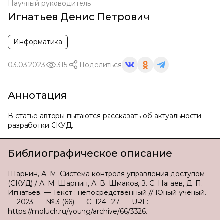
Научный руководитель
Игнатьев Денис Петрович
Информатика
03.03.2023
315
Поделиться
Аннотация
В статье авторы пытаются рассказать об актуальности
разработки СКУД.
Библиографическое описание
Шарнин, А. М. Система контроля управления доступом
(СКУД) / А. М. Шарнин, А. В. Шмаков, З. С. Нагаев, Д. П.
Игнатьев. — Текст : непосредственный // Юный ученый.
— 2023. — № 3 (66). — С. 124-127. — URL:
https://moluch.ru/young/archive/66/3326.