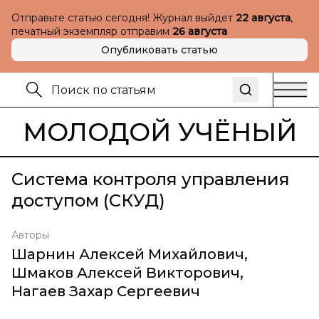
Отправьте статью сегодня! Журнал выйдет
22 августа
,
печатный экземпляр отправим
26 августа
Опубликовать статью
МОЛОДОЙ УЧЁНЫЙ
Система контроля управления
доступом (СКУД)
Авторы
Шарнин Алексей Михайлович
,
Шмаков Алексей Викторович
,
Нагаев Захар Сергеевич