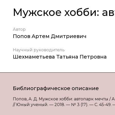
Мужское хобби: а
Автор
Попов Артем Дмитриевич
Научный руководитель
Шехмаметьева Татьяна Петровна
Библиографическое описание
Попов, А. Д. Мужское хобби: автопарк мечты / А
// Юный ученый. — 2018. — № 3 (17). — С. 45-49. —