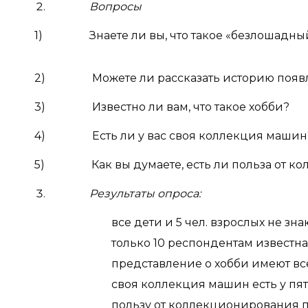
Вопросы
1) Знаете ли вы, что такое «безлошадны
2) Можете ли рассказать историю появл
3) Известно ли вам, что такое хобби?
4) Есть ли у вас своя коллекция машин
5) Как вы думаете, есть ли польза от ко
Результаты опроса:
все дети и 5 чел. взрослых не знают,
только 10 респондентам известна ис
представление о хобби имеют все
своя коллекция машин есть у пятеры
пользу от коллекционирования призн