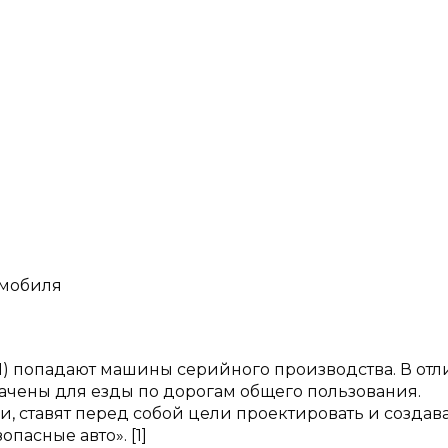
омобиля
1) попадают машины серийного производства. В отл
ачены для езды по дорогам общего пользования.
 ставят перед собой цели проектировать и создав
пасные авто». [1]