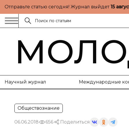
Отправьте статью сегодня! Журнал выйдет
15 авгу
МОЛО
Научный журнал
Международные ко
Обществознание
06.06.2018
656
Поделиться