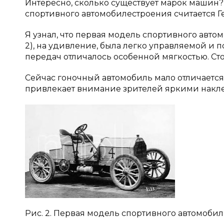
Интересно, сколько существует марок машин? 
спортивного автомобилестроения считается Г
Я узнал, что первая модель спортивного автом
2), на удивление, была легко управляемой и 
передач отличалось особенной мягкостью. Сто
Сейчас гоночный автомобиль мало отличается
привлекает внимание зрителей яркими наклейк
Рис. 2. Первая модель спортивного автомобил