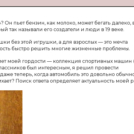
? Он пьет бензин, как молоко, может бегать далеко, 
ый так называли его создатели и люди в 19 веке.
шки без этой игрушки, а для взрослых — это мечта
ность быстро решить многие жизненные проблемы.
мет моей гордости — коллекция спортивных машин (
оклассников был интересным, я решил провести
 даже теперь, когда автомобиль это довольно обычн
ихает? Поиск ответа определяет актуальность моей р