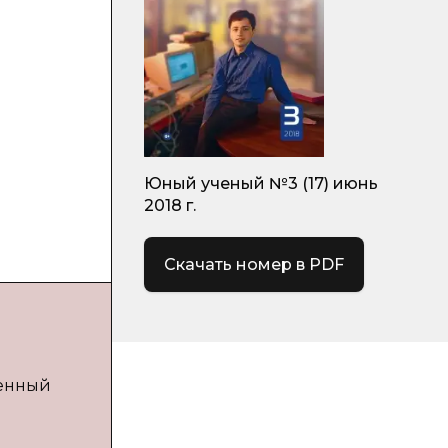
Юный ученый №3 (17) июнь
2018 г.
Скачать номер в PDF
венный