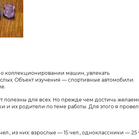
 о коллекционировании машин, увлекать
ослых. Объект изучения — спортивные автомобили.
е.
т полезны для всех. Но прежде чем достичь желаемо
и и их родители по теме работы. Для этого я провел
чел., из них: взрослые — 15 чел., одноклассники — 25 