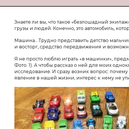
Знаете ли вы, что такое «безлошадный экипаж»
грузы и людей. Конечно, это автомобиль, котор
Машина... Трудно представить детство мальчи
и восторг, средство передвижения и возмож
Я не просто люблю играть «в машинки», пред
Фото. 1). А чтобы рассказ о ней для моих одн
исследование. И сразу возник вопрос: почему
явление в нашей жизни, интерес к нему не ут