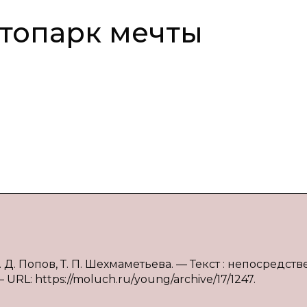
втопарк мечты
. Д. Попов, Т. П. Шехмаметьева. — Текст : непосредст
 URL: https://moluch.ru/young/archive/17/1247.