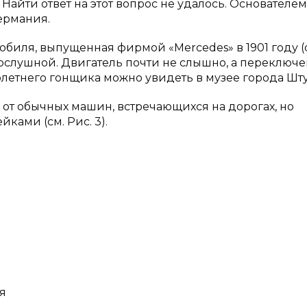
Найти ответ на этот вопрос не удалось. Основателем
ермания.
обиля, выпущенная фирмой «Mercedes» в 1901 году (с
послушной. Двигатель почти не слышно, а переключ
летнего гонщика можно увидеть в музее города Шту
 от обычных машин, встречающихся на дорогах, но
ами (см. Рис. 3).
я