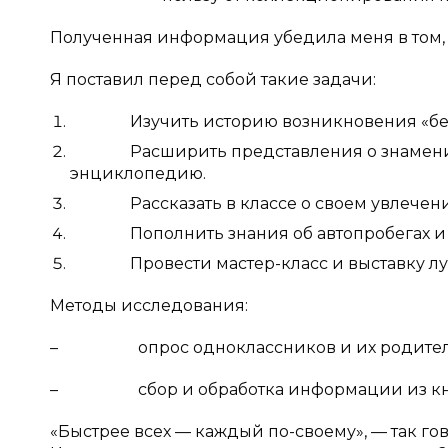
Полученная информация убедила меня в том,
Я поставил перед собой такие задачи:
Изучить историю возникновения «безл
Расширить представления о знаменитых
энциклопедию.
Рассказать в классе о своем увлечении
Пополнить знания об автопробегах и соз
Провести мастер-класс и выставку луч
Методы исследования:
– опрос одноклассников и их родителей,
– сбор и обработка информации из книг
«Быстрее всех — каждый по-своему», — так го