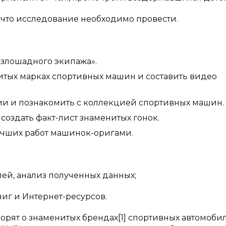
 что исследование необходимо провести.
ошадного экипажа».
 марках спортивных машин и составить видео
 и познакомить с коллекцией спортивных машин.
дать факт-лист знаменитых гонок.
ших работ машинок-оригами.
 анализ полученных данных;
 и Интернет-ресурсов.
ворят о знаменитых брендах[1] спортивных автомоби