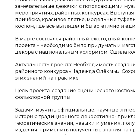
замечательные девочки с потрясающими муз
мероприятиях, районных конкурсах. Выступая
причёска, красивое платье, модельные туфе
костюм, где все выглядели бы эстетично и еди
В марте состоялся районный ежегодный конк
проекта – необходимо было придумать и изго
декора с национальным колоритом. Сшила кос
Актуальность проекта: Необходимость создан
районного конкурса «Надежда Олёкмы». Сохр
этих знаний на практике.
Цель проекта: создание сценического костю
фольклорной группы.
Задачи: изучить официальные, научные, лите
историю традиционного декоративно- приклад
теоретические знания, навыки и умения, полу
изделия, применить полученные знания на пр