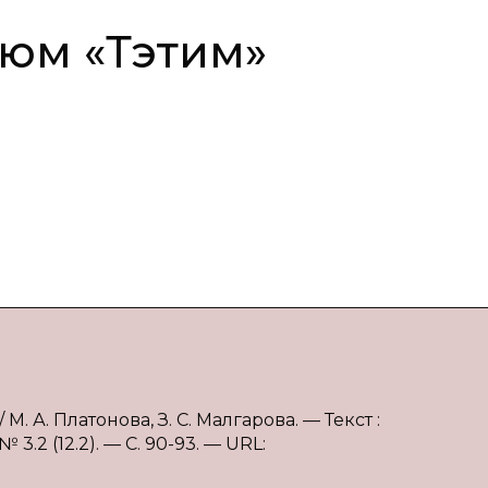
юм «Тэтим»
. А. Платонова, З. С. Малгарова. — Текст :
.2 (12.2). — С. 90-93. — URL: