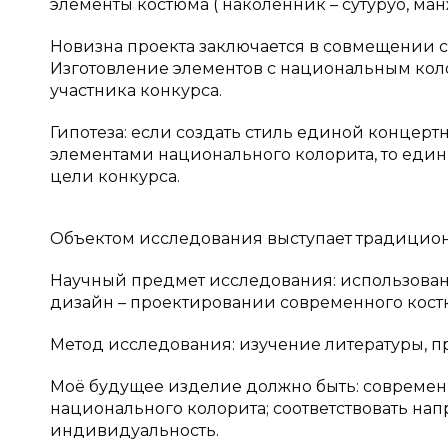
элементы костюма ( наколенник – сутуруо, манже
Новизна проекта заключается в совмещении 
Изготовление элементов с национальным ко
участника конкурса.
Гипотеза: если создать стиль единой концер
элементами национального колорита, то еди
цели конкурса.
Объектом исследования выступает традицион
Научный предмет исследования: использова
дизайн – проектировании современного кост
Метод исследования: изучение литературы, п
Моё будущее изделие должно быть: совреме
национального колорита; соответствовать н
индивидуальность.