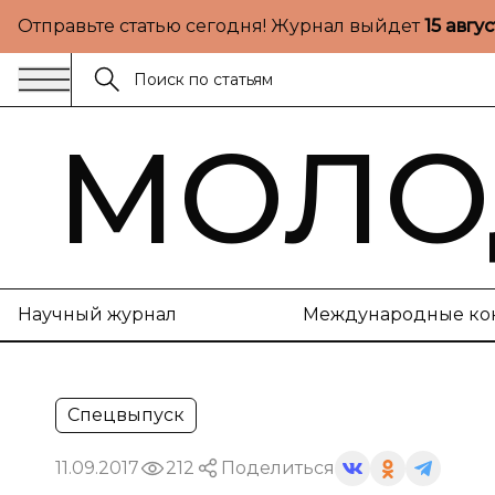
Отправьте статью сегодня! Журнал выйдет
15 авгу
МОЛО
Научный журнал
Международные ко
Спецвыпуск
11.09.2017
212
Поделиться