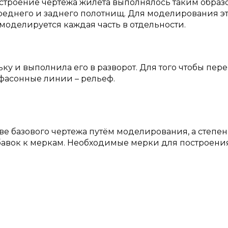
троение чертежа жилета выполнялось таким образо
ереднего и заднего полотнищ. Для моделирования э
 моделируется каждая часть в отдельности.
у и выполнила его в разворот. Для того чтобы пер
фасонные линии – рельеф.
ве базового чертежа путём моделирования, а степен
бавок к меркам. Необходимые мерки для построени