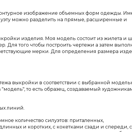
е, контурное изображение объемных форм одежды. Им
луэту можно разделить на прямые, расширенные и
кройки изделия. Моя модель состоит из жилета и ш
р. Для того чтобы построить чертежи а затем выпол
ветствующие мерки. Для определения размера изд
тежа выкройки в соответствии с выбранной модель
"модель", то есть образец, создаваемый художника
ых линий.
мное количество силуэтов: приталенных,
линных и коротких, с кокетками сзади и спереди, с