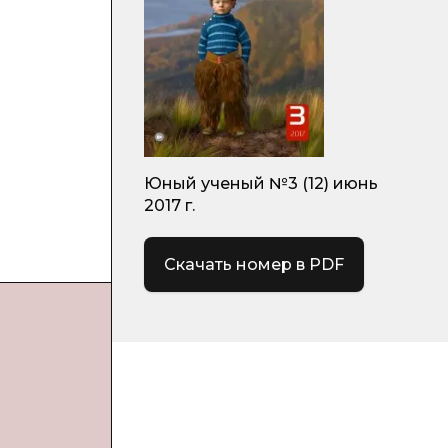
Юный ученый №3 (12) июнь
2017 г.
Скачать номер в PDF