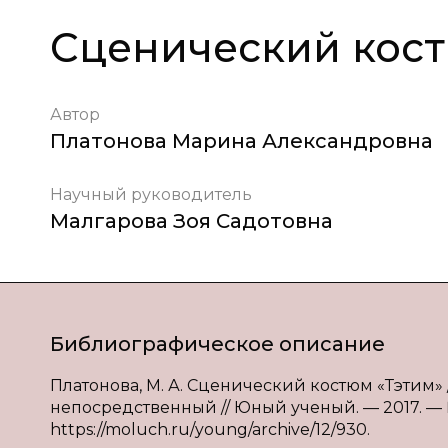
Сценический кост
Автор
Платонова Марина Александровна
Научный руководитель
Малгарова Зоя Садотовна
Библиографическое описание
Платонова, М. А. Сценический костюм «Тэтим» / М
непосредственный // Юный ученый. — 2017. — № 3
https://moluch.ru/young/archive/12/930.