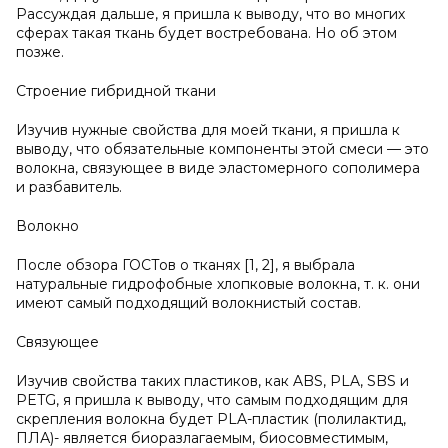
Рассуждая дальше, я пришла к выводу, что во многих
сферах такая ткань будет востребована. Но об этом
позже.
Строение гибридной ткани
Изучив нужные свойства для моей ткани, я пришла к
выводу, что обязательные компоненты этой смеси — это
волокна, связующее в виде эластомерного сополимера
и разбавитель.
Волокно
После обзора ГОСТов о тканях [1, 2], я выбрала
натуральные гидрофобные хлопковые волокна, т. к. они
имеют самый подходящий волокнистый состав.
Связующее
Изучив свойства таких пластиков, как ABS, PLA, SBS и
PETG, я пришла к выводу, что самым подходящим для
скрепления волокна будет PLA-пластик (полилактид,
ПЛА)- является биоразлагаемым, биосовместимым,