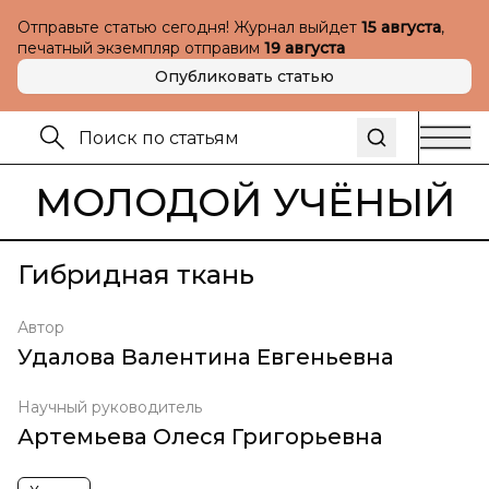
Отправьте статью сегодня! Журнал выйдет
15 августа
,
печатный экземпляр отправим
19 августа
Опубликовать статью
МОЛОДОЙ УЧЁНЫЙ
Гибридная ткань
Автор
Удалова Валентина Евгеньевна
Научный руководитель
Артемьева Олеся Григорьевна