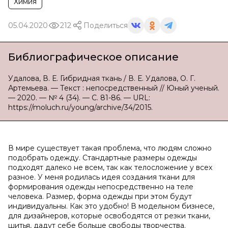
Химия
05.04.2020
212
Поделиться
Библиографическое описание
Удалова, В. Е. Гибридная ткань / В. Е. Удалова, О. Г.
Артемьева. — Текст : непосредственный // Юный ученый.
— 2020. — № 4 (34). — С. 81-86. — URL:
https://moluch.ru/young/archive/34/2015.
В мире существует такая проблема, что людям сложно
подобрать одежду. Стандартные размеры одежды
подходят далеко не всем, так как телосложение у всех
разное. У меня родилась идея создания ткани для
формирования одежды непосредственно на теле
человека. Размер, форма одежды при этом будут
индивидуальны. Как это удобно! В модельном бизнесе,
для дизайнеров, которые освободятся от резки ткани,
шитья, дадут себе больше свободы творчества.