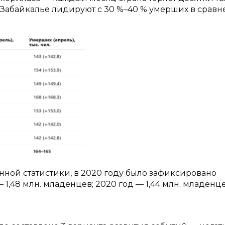
и Забайкалье лидируют с 30 %–40 % умерших в сравн
ной статистики, в 2020 году было зафиксировано
1,48 млн. младенцев; 2020 год — 1,44 млн. младенце