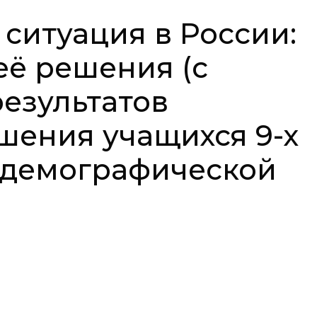
ситуация в России:
её решения (с
езультатов
шения учащихся 9-х
и демографической