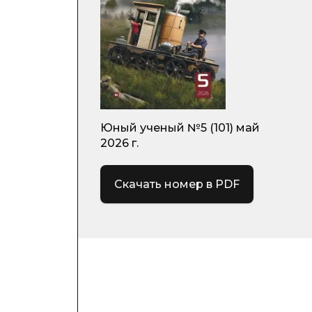
Юный ученый №5 (101) май
2026 г.
Скачать номер в PDF