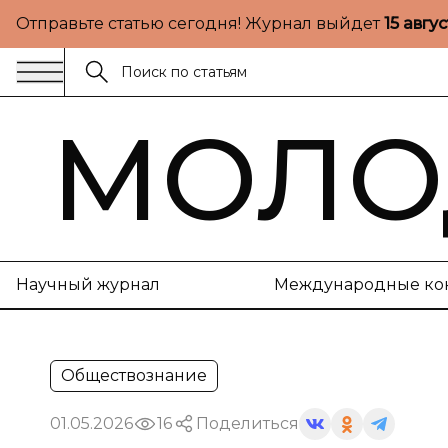
Отправьте статью сегодня! Журнал выйдет
15 авгу
МОЛО
Научный журнал
Международные ко
Обществознание
01.05.2026
16
Поделиться