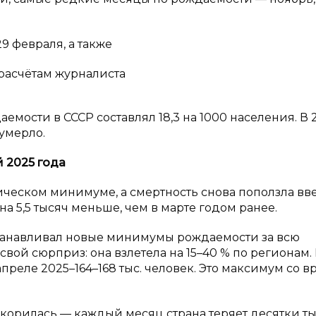
9 февраля, а также
 расчётам журналиста
емости в СССР составлял 18,3 на 1000 населения. В 
умерло.
 2025 года
ческом минимуме, а смертность снова поползла вве
на 5,5 тысяч меньше, чем в марте годом ранее.
станавливал новые минимумы рождаемости за всю
ой сюрприз: она взлетела на 15–40 % по регионам. 
 апреле 2025–164–168 тыс. человек. Это максимум со 
скорилась — каждый месяц страна теряет десятки т