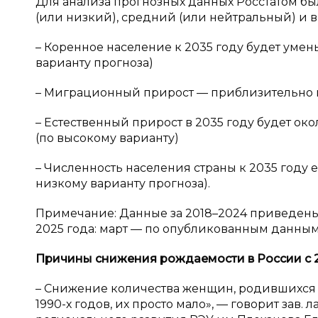
Для анализа прогнозных данных Росстатом бы
(или низкий), средний (или нейтральный) и 
– Коренное население к 2035 году будет умен
варианту прогноза)
– Миграционный прирост — приблизительно п
– Естественный прирост в 2035 году будет око
(по высокому варианту)
– Численность населения страны к 2035 году 
низкому варианту прогноза).
Примечание: Данные за 2018–2024 приведены 
2025 года: март — по опубликованным данным
Причины снижения рождаемости в
России с 
– Снижение количества женщин, родившихся в
1990-х годов, их просто мало», — говорит за