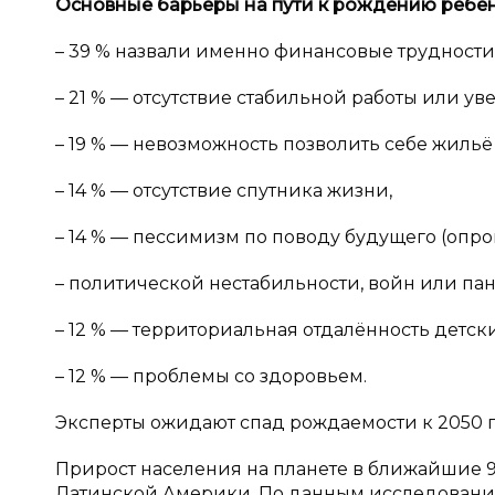
Основные барьеры на пути к
рождению ребён
– 39 % назвали именно финансовые трудности
– 21 % — отсутствие стабильной работы или ув
– 19 % — невозможность позволить себе жильё
– 14 % — отсутствие спутника жизни,
– 14 % — пессимизм по поводу будущего (опр
– политической нестабильности, войн или па
– 12 % — территориальная отдалённость детски
– 12 % — проблемы со здоровьем.
Эксперты ожидают спад рождаемости к 2050 г
Прирост населения на планете в ближайшие 9
Латинской Америки. По данным исследовани