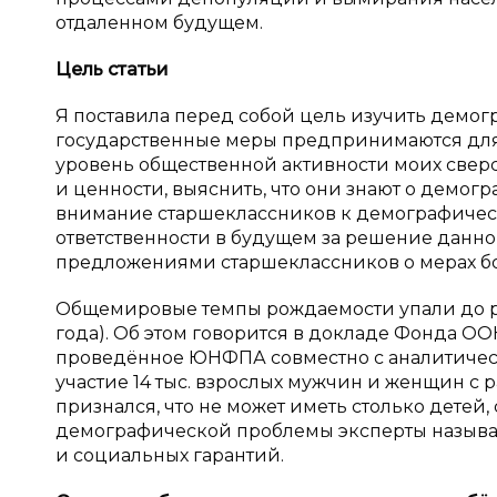
отдаленном будущем.
Цель статьи
Я поставила перед собой цель изучить демог
государственные меры предпринимаются дл
уровень общественной активности моих сверс
и ценности, выяснить, что они знают о демог
внимание старшеклассников к демографическ
ответственности в будущем за решение данно
предложениями старшеклассников о мерах б
Общемировые темпы рождаемости упали до ре
года). Об этом говорится в докладе Фонда О
проведённое ЮНФПА совместно с аналитическ
участие 14 тыс. взрослых мужчин и женщин с
признался, что не может иметь столько дете
демографической проблемы эксперты называют
и социальных гарантий.