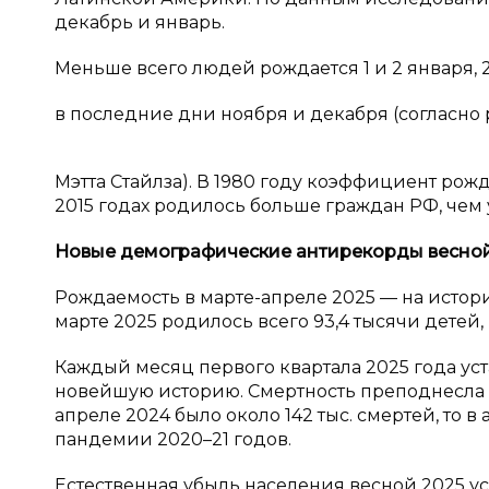
декабрь и январь.
Меньше всего людей рождается 1 и 2 января, 2
в последние дни ноября и декабря (согласно
Мэтта Стайлза). В 1980 году коэффициент рожда
2015 годах родилось больше граждан РФ, чем 
Новые демографические антирекорды весной
Рождаемость в марте-апреле 2025 — на истори
марте 2025 родилось всего 93,4 тысячи детей, 
Каждый месяц первого квартала 2025 года у
новейшую историю. Смертность преподнесла св
апреле 2024 было около 142 тыс. смертей, то в
пандемии 2020–21 годов.
Естественная убыль населения весной 2025 у