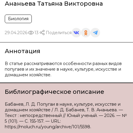
Ананьева Татьяна Викторовна
Биология
29.04.2026
13
Поделиться
Аннотация
В статье рассматриваются особенности разных видов
попугаев и их значение в науке, культуре, искусстве и
домашнем хозяйстве.
Библиографическое описание
Бабанев, Л. Д. Попугаи в науке, культуре, искусстве и
домашнем хозяйстве / Л. Д. Бабанев, Т. В. Ананьева. —
Текст : непосредственный // Юный ученый. — 2026. — №
5 (101). — С. 155-157. — URL:
https://moluch.ru/young/archive/101/5598.