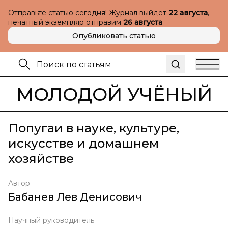
Отправьте статью сегодня! Журнал выйдет
22 августа
,
печатный экземпляр отправим
26 августа
Опубликовать статью
МОЛОДОЙ УЧЁНЫЙ
Попугаи в науке, культуре,
искусстве и домашнем
хозяйстве
Автор
Бабанев Лев Денисович
Научный руководитель