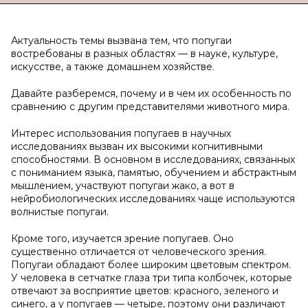
Актуальность темы вызвана тем, что попугаи
востребованы в разных областях — в науке, культуре,
искусстве, а также домашнем хозяйстве.
Давайте разберемся, почему и в чем их особенность по
сравнению с другим представителями животного мира.
Интерес использования попугаев в научных
исследованиях вызван их высокими когнитивными
способностями. В основном в исследованиях, связанных
с пониманием языка, памятью, обучением и абстрактным
мышлением, участвуют попугаи жако, а вот в
нейробиологических исследованиях чаще используются
волнистые попугаи.
Кроме того, изучается зрение попугаев. Оно
существенно отличается от человеческого зрения.
Попугаи обладают более широким цветовым спектром.
У человека в сетчатке глаза три типа колбочек, которые
отвечают за восприятие цветов: красного, зеленого и
синего, а у попугаев — четыре, поэтому они различают