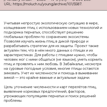
URL: https://moluch.ru/young/archive/101/5587.
Учитывая непростую экологическую ситуацию в мире,
кольцевание птиц с использованием новых технологий и
подкормка пернатых, способствует решению
глобальных проблем по сохранению экосистемы.
Позволяя изучать жизнь птиц в дикой природе и
разрабатывать стратегии для их защиты. Проект также
актуален тем, что в нём много данных о птицах и их
характеристиках. Для работы с птицами нужно, чтобы
человек мог с ними общаться (не языком), уметь кормить
птиц и проявлять к ним любовь. В Забайкалье, несмотря
на суровые погодные условия, многие птицы остаются
зимовать. Учет их численности и помощь в выживании
зимой — это крайне важные и актуальные задачи.
Цель: уточнение численности и карт перелётов птиц,
выявление кормовых предпочтений, факторов,
угрожающих популяциям пернатых и поиск решений
проблемы.