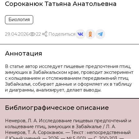
Сороканюк Татьяна Анатольевна
Биология
29.04.2026
22
Поделиться
Аннотация
В статье автор исследует пищевые предпочтения птиц,
зимующих в Забайкальском крае, проводит эксперимент
с кольцеванием и отслеживанием передвижений птиц
Забайкалья, собирает данные и оформляет их в таблицу
и диаграммы, анализирует, делает выводы.
Библиографическое описание
Немеров, Л. А. Исследование пищевых предпочтений и
кольцевание птиц, зимующих в Забайкалье / Л. А.
Немеров, Т. А. Сороканюк. — Текст : непосредственный
// Юный ученый. — 2026. — № 5 (101). — С. 200-203. —