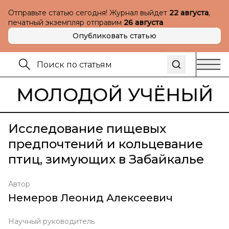
Отправьте статью сегодня! Журнал выйдет
22 августа
,
печатный экземпляр отправим
26 августа
Опубликовать статью
МОЛОДОЙ УЧЁНЫЙ
Исследование пищевых
предпочтений и кольцевание
птиц, зимующих в Забайкалье
Автор
Немеров Леонид Алексеевич
Научный руководитель